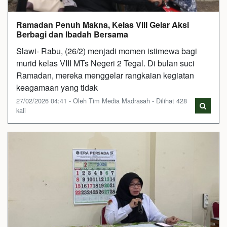
Ramadan Penuh Makna, Kelas VIII Gelar Aksi
Berbagi dan Ibadah Bersama
Slawi- Rabu, (26/2) menjadi momen istimewa bagi
murid kelas VIII MTs Negeri 2 Tegal. Di bulan suci
Ramadan, mereka menggelar rangkaian kegiatan
keagamaan yang tidak
27/02/2026 04:41 - Oleh Tim Media Madrasah - Dilihat 428
kali