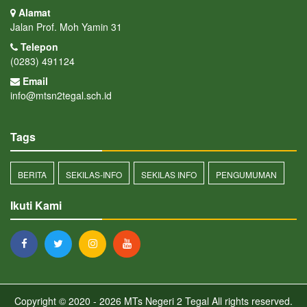
Alamat
Jalan Prof. Moh Yamin 31
Telepon
(0283) 491124
Email
info@mtsn2tegal.sch.id
Tags
BERITA
SEKILAS-INFO
SEKILAS INFO
PENGUMUMAN
Ikuti Kami
Copyright © 2020 - 2026
MTs Negeri 2 Tegal
All rights reserved.