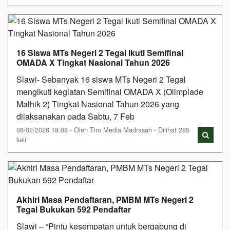
16 Siswa MTs Negeri 2 Tegal Ikuti Semifinal
OMADA X Tingkat Nasional Tahun 2026
Slawi- Sebanyak 16 siswa MTs Negeri 2 Tegal
mengikuti kegiatan Semifinal OMADA X (Olimpiade
Malhik 2) Tingkat Nasional Tahun 2026 yang
dilaksanakan pada Sabtu, 7 Feb
08/02/2026 18:08 - Oleh Tim Media Madrasah - Dilihat 285
kali
Akhiri Masa Pendaftaran, PMBM MTs Negeri 2
Tegal Bukukan 592 Pendaftar
Slawi – “Pintu kesempatan untuk bergabung di