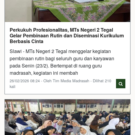
Perkukuh Profesionalitas, MTs Negeri 2 Tegal
Gelar Pembinaan Rutin dan Diseminasi Kurikulum
Berbasis Cinta
Slawi - MTs Negeri 2 Tegal menggelar kegiatan
pembinaan rutin bagi seluruh guru dan karyawan
pada Senin (23/2). Bertempat di ruang guru
madrasah, kegiatan ini membah
26/02/2026 08:24 - Oleh Tim Media Madrasah - Dilihat 210
kali