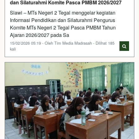
dan Silaturahmi Komite Pasca PMBM 2026/2027
Slawi – MTs Negeri 2 Tegal menggelar kegiatan
Informasi Pendidikan dan Silaturahmi Pengurus
Komite MTs Negeri 2 Tegal Pasca PMBM Tahun
Ajaran 2026/2027 pada Sa
15/02/2026 05:19 - Oleh Tim Media Madrasah - Dilihat 185
kali