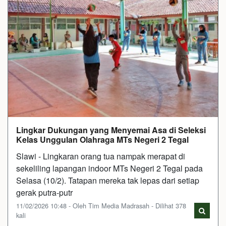
Lingkar Dukungan yang Menyemai Asa di Seleksi
Kelas Unggulan Olahraga MTs Negeri 2 Tegal
Slawi - Lingkaran orang tua nampak merapat di
sekeliling lapangan indoor MTs Negeri 2 Tegal pada
Selasa (10/2). Tatapan mereka tak lepas dari setiap
gerak putra-putr
11/02/2026 10:48 - Oleh Tim Media Madrasah - Dilihat 378
kali