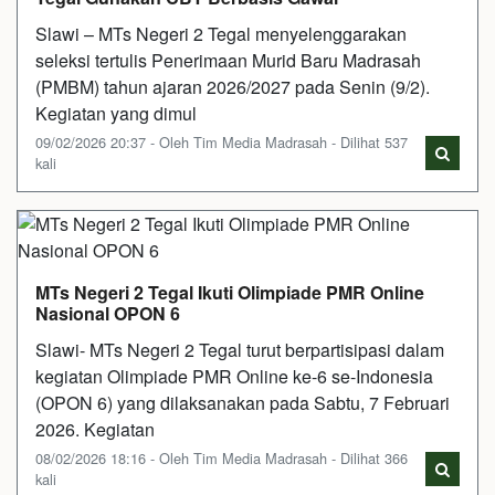
Slawi – MTs Negeri 2 Tegal menyelenggarakan
seleksi tertulis Penerimaan Murid Baru Madrasah
(PMBM) tahun ajaran 2026/2027 pada Senin (9/2).
Kegiatan yang dimul
09/02/2026 20:37 - Oleh Tim Media Madrasah - Dilihat 537
kali
MTs Negeri 2 Tegal Ikuti Olimpiade PMR Online
Nasional OPON 6
Slawi- MTs Negeri 2 Tegal turut berpartisipasi dalam
kegiatan Olimpiade PMR Online ke-6 se-Indonesia
(OPON 6) yang dilaksanakan pada Sabtu, 7 Februari
2026. Kegiatan
08/02/2026 18:16 - Oleh Tim Media Madrasah - Dilihat 366
kali