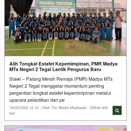
Alih Tongkat Estafet Kepemimpinan, PMR Madya
MTs Negeri 2 Tegal Lantik Pengurus Baru
Slawi – Palang Merah Remaja (PMR) Madya MTs
Negeri 2 Tegal menggelar momentum penting
pergantian tongkat estafet kepemimpinan melalui
upacara pelantikan dan pe
18/02/2026 12:10 - Oleh Tim Media Madrasah - Dilihat 406
kali