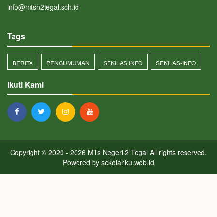
info@mtsn2tegal.sch.id
Tags
BERITA
PENGUMUMAN
SEKILAS INFO
SEKILAS-INFO
Ikuti Kami
Copyright © 2020 - 2026
MTs Negeri 2 Tegal
All rights reserved.
Powered by
sekolahku.web.id