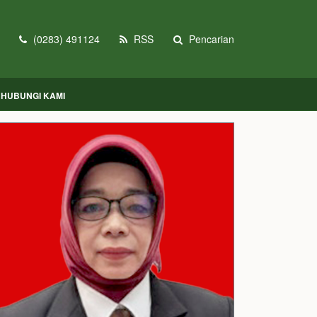
(0283) 491124
RSS
Pencarian
HUBUNGI KAMI