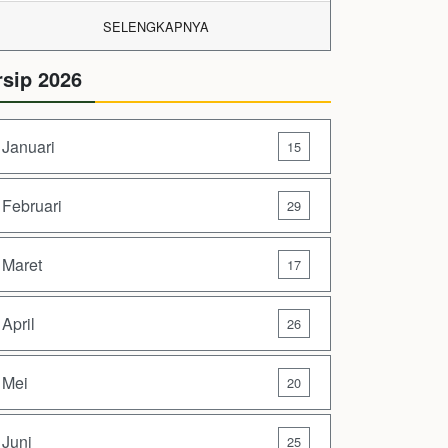
SELENGKAPNYA
rsip 2026
Januari
15
Februari
29
Maret
17
April
26
Mei
20
Juni
25