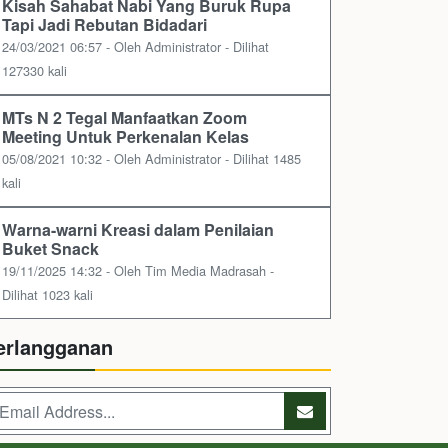
Kisah Sahabat Nabi Yang Buruk Rupa
Tapi Jadi Rebutan Bidadari
24/03/2021 06:57 - Oleh Administrator - Dilihat
127330 kali
MTs N 2 Tegal Manfaatkan Zoom
Meeting Untuk Perkenalan Kelas
05/08/2021 10:32 - Oleh Administrator - Dilihat 1485
kali
Warna-warni Kreasi dalam Penilaian
Buket Snack
19/11/2025 14:32 - Oleh Tim Media Madrasah -
Dilihat 1023 kali
erlangganan