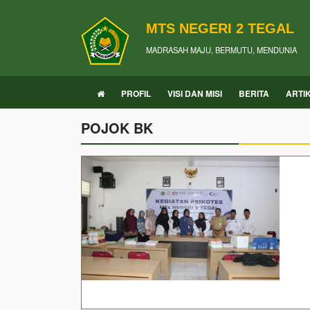
MTS NEGERI 2 TEGAL
MADRASAH MAJU, BERMUTU, MENDUNIA
PROFIL
VISI DAN MISI
BERITA
ARTI
POJOK BK