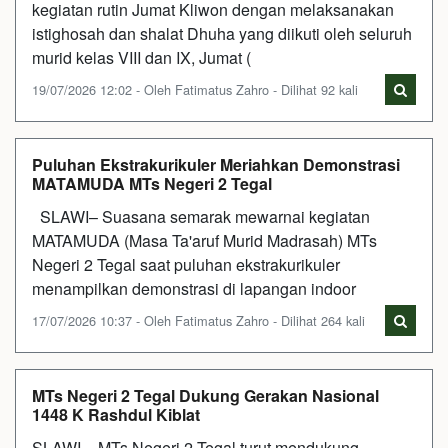
kegiatan rutin Jumat Kliwon dengan melaksanakan
istighosah dan shalat Dhuha yang diikuti oleh seluruh
murid kelas VIII dan IX, Jumat (
19/07/2026 12:02 - Oleh Fatimatus Zahro - Dilihat 92 kali
Puluhan Ekstrakurikuler Meriahkan Demonstrasi
MATAMUDA MTs Negeri 2 Tegal
SLAWI– Suasana semarak mewarnai kegiatan
MATAMUDA (Masa Ta'aruf Murid Madrasah) MTs
Negeri 2 Tegal saat puluhan ekstrakurikuler
menampilkan demonstrasi di lapangan indoor
17/07/2026 10:37 - Oleh Fatimatus Zahro - Dilihat 264 kali
MTs Negeri 2 Tegal Dukung Gerakan Nasional
1448 K Rashdul Kiblat
SLAWI – MTs Negeri 2 Tegal turut mendukung