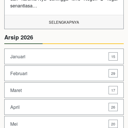
senantiasa…
SELENGKAPNYA
Arsip 2026
Januari
15
Februari
29
Maret
17
April
26
Mei
20