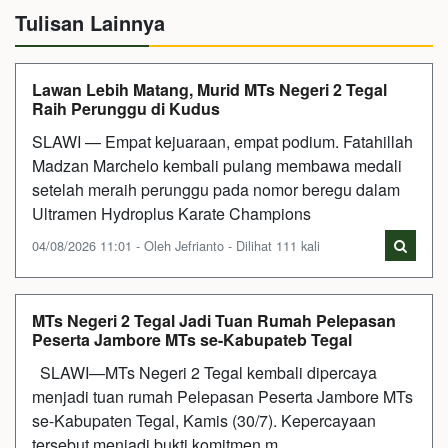
Tulisan Lainnya
Lawan Lebih Matang, Murid MTs Negeri 2 Tegal
Raih Perunggu di Kudus
SLAWI — Empat kejuaraan, empat podium. Fatahillah
Madzan Marchelo kembali pulang membawa medali
setelah meraih perunggu pada nomor beregu dalam
Ultramen Hydroplus Karate Champions
04/08/2026 11:01 - Oleh Jefrianto - Dilihat 111 kali
MTs Negeri 2 Tegal Jadi Tuan Rumah Pelepasan
Peserta Jambore MTs se-Kabupateb Tegal
SLAWI—MTs Negeri 2 Tegal kembali dipercaya
menjadi tuan rumah Pelepasan Peserta Jambore MTs
se-Kabupaten Tegal, Kamis (30/7). Kepercayaan
tersebut menjadi bukti komitmen m