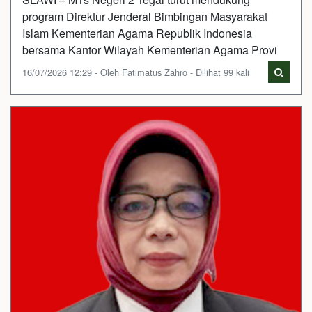
program Direktur Jenderal Bimbingan Masyarakat
Islam Kementerian Agama Republik Indonesia
bersama Kantor Wilayah Kementerian Agama Provi
16/07/2026 12:29 - Oleh Fatimatus Zahro - Dilihat 99 kali