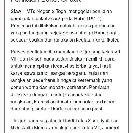
Slawi - MTs Negeri 2 Tegal menggelar penilaian
pembuatan buket
snack
pada Rabu (19/11).
Penilaian ini dilakukan setelah proses pembuatan
yang berlangsung sejak Selasa hingga Rabu pagi
sebagai bagian dari rangkaian kegiatan kokurikuler.
Proses penilaian dilaksanakan per jenjang kelas VII,
VIII, dan IX sehingga setiap tingkat memiliki ruang
untuk menampilkan kreativitas terbaiknya. Hasil
karya siswa tampil sangat beragam, mulai dari
rangkaian sederhana hingga buket tematik yang
penuh warna dan menarik perhatian. Penilaian
dilakukan dengan meninjau aspek kerapian
rangkaian, kreativitas desain, pemanfaatan bahan
daur ulang, serta isi kartu ucapan atau puisi.
Tim juri pada kegiatan ini terdiri atas Sundriyati dan
Nida Aulia Mumtaz untuk jenjang kelas VII, Jamroni