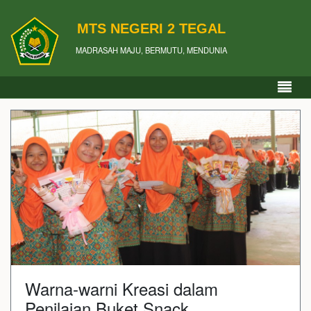
MTS NEGERI 2 TEGAL
MADRASAH MAJU, BERMUTU, MENDUNIA
Warna-warni Kreasi dalam
Penilaian Buket Snack