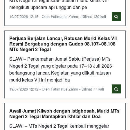
MTs Negeri 2 Tegal saat ratusan murid kelas VII
mengikuti upacara api unggun dan pe
19/07/2026 12:15 - Oleh Fatimatus Zahro - Dilihat 130 kali
Perjusa Berjalan Lancar, Ratusan Murid Kelas VII
Resmi Bergabung dengan Gudep 08.107–08.108
MTs Negeri 2 Tegal
SLAWI– Perkemahan Jumat Sabtu (Perjusa) MTs
Negeri 2 Tegal yang digelar pada 17–18 Juli 2026
berlangsung lancar. Kegiatan yang diikuti ratusan
murid kelas VII ini menjadi ba
19/07/2026 12:12 - Oleh Fatimatus Zahro - Dilihat 77 kali
Awali Jumat Kliwon dengan Istighosah, Murid MTs
Negeri 2 Tegal Mantapkan Ikhtiar dan Doa
SLAWI – MTs Negeri 2 Tegal kembali menggelar