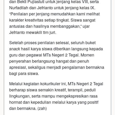
dan Bekti Pujiastuti untuk jenjang kelas VIII, serta
Nurfadilah dan Jefrianto untuk jenjang kelas IX.
“Penilaian per jenjang memudahkan kami melihat
karakter kreativitas setiap tingkat. Siswa sangat
antusias dan hasilnya membanggakan,” ujar
Jefrianto mewakili tim juri.
Setelah proses penilaian selesai, seluruh buket
snack
hasil karya siswa diberikan langsung kepada
guru dan pegawai MTs Negeri 2 Tegal. Momen
penyerahan berlangsung hangat dan penuh
apresiasi, sekaligus menjadi pengalaman bermakna
bagi para siswa.
Melalui kegiatan kokurikuler ini, MTs Negeri 2 Tegal
berharap siswa semakin kreatif, terampil, peduli
lingkungan, serta mampu mengekspresikan rasa
hormat dan kepedulian melalui karya yang positif
dan bermakna. (zah)