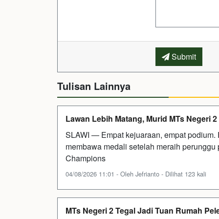
Submit
Tulisan Lainnya
Lawan Lebih Matang, Murid MTs Negeri 2
SLAWI — Empat kejuaraan, empat podium. F
membawa medali setelah meraih perunggu 
Champions
04/08/2026 11:01 - Oleh Jefrianto - Dilihat 123 kali
MTs Negeri 2 Tegal Jadi Tuan Rumah Pe