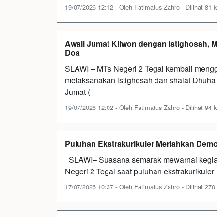
19/07/2026 12:12 - Oleh Fatimatus Zahro - Dilihat 81 k
Awali Jumat Kliwon dengan Istighosah, M
Doa
SLAWI – MTs Negeri 2 Tegal kembali mengge
melaksanakan istighosah dan shalat Dhuha ya
Jumat (
19/07/2026 12:02 - Oleh Fatimatus Zahro - Dilihat 94 k
Puluhan Ekstrakurikuler Meriahkan Dem
SLAWI– Suasana semarak mewarnai kegia
Negeri 2 Tegal saat puluhan ekstrakurikule
17/07/2026 10:37 - Oleh Fatimatus Zahro - Dilihat 270 