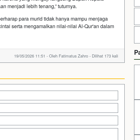
n menjadi lebih tenang,” tuturnya.
h berharap para murid tidak hanya mampu menjaga
intai serta mengamalkan nilai-nilai Al-Qur'an dalam
P
19/05/2026 11:51 - Oleh Fatimatus Zahro - Dilihat 173 kali