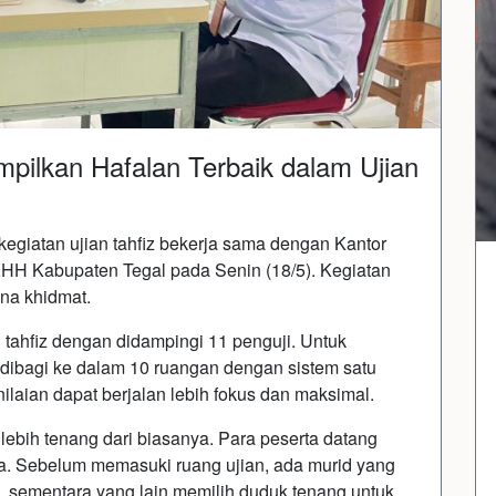
mpilkan Hafalan Terbaik dalam Ujian
egiatan ujian tahfiz bekerja sama dengan Kantor
H Kabupaten Tegal pada Senin (18/5). Kegiatan
ana khidmat.
 tahfiz dengan didampingi 11 penguji. Untuk
dibagi ke dalam 10 ruangan dengan sistem satu
ilaian dapat berjalan lebih fokus dan maksimal.
lebih tenang dari biasanya. Para peserta datang
. Sebelum memasuki ruang ujian, ada murid yang
i, sementara yang lain memilih duduk tenang untuk