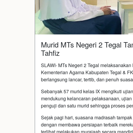
Murid MTs Negeri 2 Tegal Ta
Tahfiz
SLAWI- MTs Negeri 2 Tegal melaksanakan k
Kementerian Agama Kabupaten Tegal & FKH
berlangsung lancar, tertib, dan penuh suas
Sebanyak 57 murid kelas IX mengikuti ujian
mendukung kelancaran pelaksanaan, ujian 
penguji dan satu murid sehingga proses pen
Sejak pagi hari, suasana madrasah tampak 
dengan membawa persiapan terbaik mereka
terlihat melakukan murajaah secara mandir