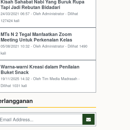
Kisah Sahabat Nabi Yang Buruk Rupa
Tapi Jadi Rebutan Bidadari
24/03/2021 06:57 - Oleh Administrator - Dilihat
127424 kali
MTs N 2 Tegal Manfaatkan Zoom
Meeting Untuk Perkenalan Kelas
05/08/2021 10:32 - Oleh Administrator - Dilihat 1490
kali
Warna-warni Kreasi dalam Penilaian
Buket Snack
19/11/2025 14:32 - Oleh Tim Media Madrasah -
Dilihat 1031 kali
erlangganan