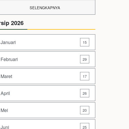
SELENGKAPNYA
rsip 2026
Januari
15
Februari
29
Maret
17
April
26
Mei
20
Juni
25