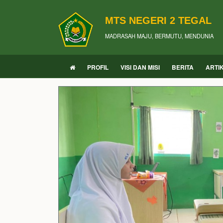
MTS NEGERI 2 TEGAL
MADRASAH MAJU, BERMUTU, MENDUNIA
PROFIL
VISI DAN MISI
BERITA
ARTI