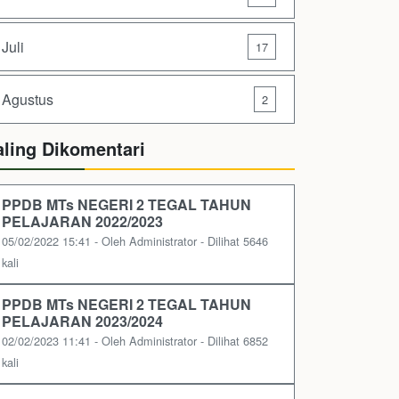
Juli
17
Agustus
2
aling Dikomentari
PPDB MTs NEGERI 2 TEGAL TAHUN
PELAJARAN 2022/2023
05/02/2022 15:41 - Oleh Administrator - Dilihat 5646
kali
PPDB MTs NEGERI 2 TEGAL TAHUN
PELAJARAN 2023/2024
02/02/2023 11:41 - Oleh Administrator - Dilihat 6852
kali