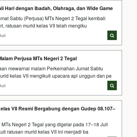
wali Hari dengan Ibadah, Olahraga, dan Wide Game
t Sabtu (Perjusa) MTs Negeri 2 Tegal kembali
ari, ratusan murid kelas VII telah mengiku
kali
alam Perjusa MTs Negeri 2 Tegal
an mewarnai malam Perkemahan Jumat Sabtu
urid kelas VII mengikuti upacara api unggun dan pe
kali
 Kelas VII Resmi Bergabung dengan Gudep 08.107–
MTs Negeri 2 Tegal yang digelar pada 17–18 Juli
ti ratusan murid kelas VII ini menjadi ba