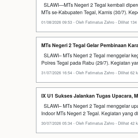
SLAWI—MTs Negeri 2 Tegal kembali diperc
MTs se-Kabupaten Tegal, Kamis (30/7). Kep
01/08/2026 09:53 - Oleh Fatimatus Zahro - Dilihat 134 
MTs Negeri 2 Tegal Gelar Pembinaan Kar
SLAWI– MTs Negeri 2 Tegal menggelar keg
Polres Tegal pada Rabu (29/7). Kegiatan yan
31/07/2026 16:54 - Oleh Fatimatus Zahro - Dilihat 62 k
IX U1 Sukses Jalankan Tugas Upacara, MTs
SLAWI– MTs Negeri 2 Tegal menggelar upac
Indoor MTs Negeri 2 Tegal. Kegiatan yang di
30/07/2026 05:34 - Oleh Fatimatus Zahro - Dilihat 42 k