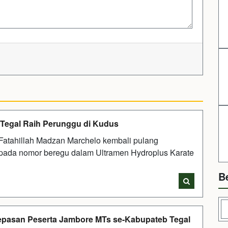
 Tegal Raih Perunggu di Kudus
atahillah Madzan Marchelo kembali pulang
pada nomor beregu dalam Ultramen Hydroplus Karate
B
lepasan Peserta Jambore MTs se-Kabupateb Tegal