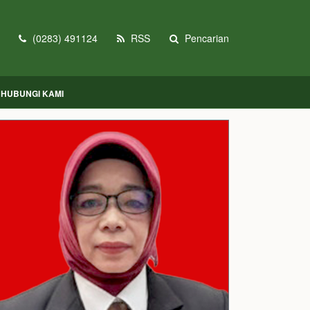
(0283) 491124
RSS
Pencarian
HUBUNGI KAMI