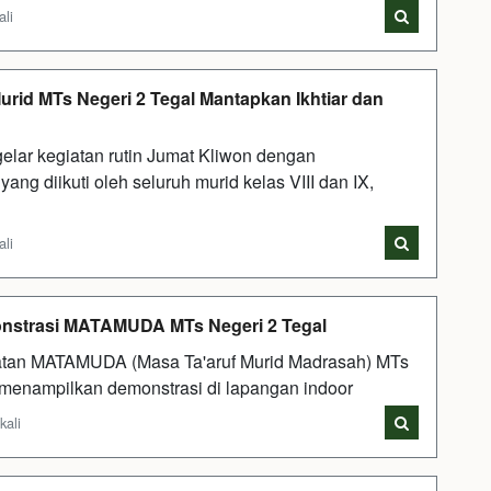
ali
urid MTs Negeri 2 Tegal Mantapkan Ikhtiar dan
lar kegiatan rutin Jumat Kliwon dengan
ng diikuti oleh seluruh murid kelas VIII dan IX,
ali
onstrasi MATAMUDA MTs Negeri 2 Tegal
tan MATAMUDA (Masa Ta'aruf Murid Madrasah) MTs
r menampilkan demonstrasi di lapangan indoor
kali