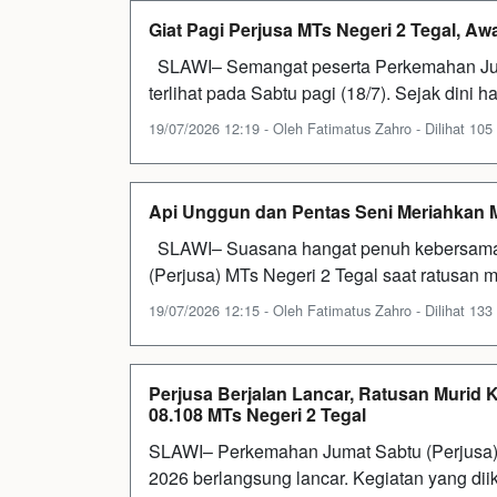
Giat Pagi Perjusa MTs Negeri 2 Tegal, A
SLAWI– Semangat peserta Perkemahan Juma
terlihat pada Sabtu pagi (18/7). Sejak dini h
19/07/2026 12:19 - Oleh Fatimatus Zahro - Dilihat 105 
Api Unggun dan Pentas Seni Meriahkan M
SLAWI– Suasana hangat penuh kebersama
(Perjusa) MTs Negeri 2 Tegal saat ratusan m
19/07/2026 12:15 - Oleh Fatimatus Zahro - Dilihat 133 
Perjusa Berjalan Lancar, Ratusan Murid
08.108 MTs Negeri 2 Tegal
SLAWI– Perkemahan Jumat Sabtu (Perjusa) 
2026 berlangsung lancar. Kegiatan yang diiku