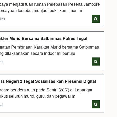
aya menjadi tuan rumah Pelepasan Peserta Jambore
ercayaan tersebut menjadi bukti komitmen m
kali
akter Murid Bersama Satbinmas Polres Tegal
iatan Pembinaan Karakter Murid bersama Satbinmas
g dilaksanakan secara indoor ini bertuju
ali
 Negeri 2 Tegal Sosialisasikan Presensi Digital
ara bendera rutin pada Senin (28/7) di Lapangan
ikuti seluruh murid, guru, dan pegawai m
ali