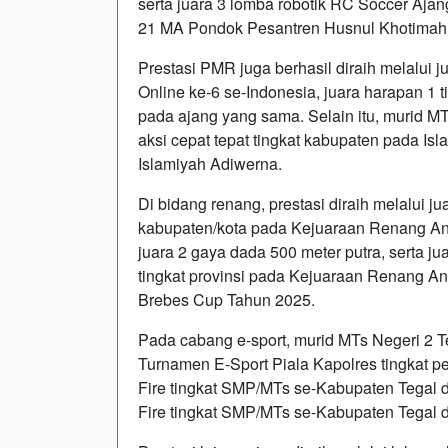
serta juara 3 lomba robotik RC Soccer Ajang
21 MA Pondok Pesantren Husnul Khotimah
Prestasi PMR juga berhasil diraih melalui 
Online ke-6 se-Indonesia, juara harapan 1 ti
pada ajang yang sama. Selain itu, murid MT
aksi cepat tepat tingkat kabupaten pada I
Islamiyah Adiwerna.
Di bidang renang, prestasi diraih melalui j
kabupaten/kota pada Kejuaraan Renang An
juara 2 gaya dada 500 meter putra, serta ju
tingkat provinsi pada Kejuaraan Renang A
Brebes Cup Tahun 2025.
Pada cabang e-sport, murid MTs Negeri 2 Te
Turnamen E-Sport Piala Kapolres tingkat p
Fire tingkat SMP/MTs se-Kabupaten Tegal d
Fire tingkat SMP/MTs se-Kabupaten Tega