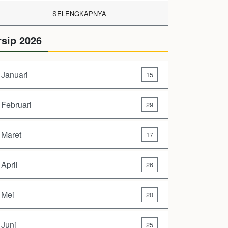
SELENGKAPNYA
rsip 2026
Januari
15
Februari
29
Maret
17
April
26
Mei
20
Juni
25