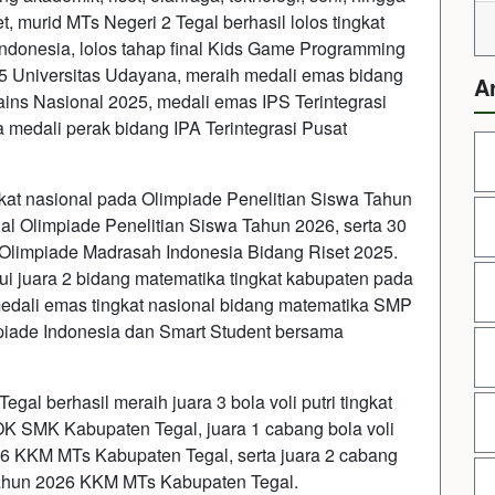
t, murid MTs Negeri 2 Tegal berhasil lolos tingkat
Indonesia, lolos tahap final Kids Game Programming
25 Universitas Udayana, meraih medali emas bidang
A
ains Nasional 2025, medali emas IPS Terintegrasi
 medali perak bidang IPA Terintegrasi Pusat
ngkat nasional pada Olimpiade Penelitian Siswa Tahun
onal Olimpiade Penelitian Siswa Tahun 2026, serta 30
da Olimpiade Madrasah Indonesia Bidang Riset 2025.
lui juara 2 bidang matematika tingkat kabupaten pada
medali emas tingkat nasional bidang matematika SMP
mpiade Indonesia dan Smart Student bersama
gal berhasil meraih juara 3 bola voli putri tingkat
 SMK Kabupaten Tegal, juara 1 cabang bola voli
 KKM MTs Kabupaten Tegal, serta juara 2 cabang
Tahun 2026 KKM MTs Kabupaten Tegal.