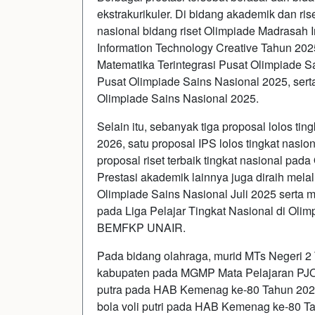
ekstrakurikuler. Di bidang akademik dan rise
nasional bidang riset Olimpiade Madrasah 
Information Technology Creative Tahun 20
Matematika Terintegrasi Pusat Olimpiade S
Pusat Olimpiade Sains Nasional 2025, serta
Olimpiade Sains Nasional 2025.
Selain itu, sebanyak tiga proposal lolos ti
2026, satu proposal IPS lolos tingkat nasi
proposal riset terbaik tingkat nasional pa
Prestasi akademik lainnya juga diraih mela
Olimpiade Sains Nasional Juli 2025 serta 
pada Liga Pelajar Tingkat Nasional di Oli
BEMFKP UNAIR.
Pada bidang olahraga, murid MTs Negeri 2 Te
kabupaten pada MGMP Mata Pelajaran PJOK
putra pada HAB Kemenag ke-80 Tahun 2026
bola voli putri pada HAB Kemenag ke-80 