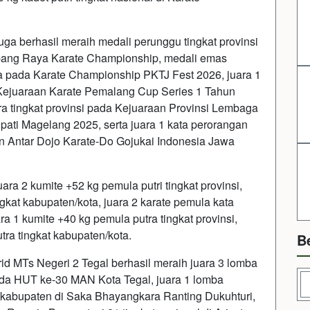
uga berhasil meraih medali perunggu tingkat provinsi
mbang Raya Karate Championship, medali emas
tra pada Karate Championship PKTJ Fest 2026, juara 1
 Kejuaraan Karate Pemalang Cup Series 1 Tahun
ra tingkat provinsi pada Kejuaraan Provinsi Lembaga
ati Magelang 2025, serta juara 1 kata perorangan
an Antar Dojo Karate-Do Gojukai Indonesia Jawa
uara 2 kumite +52 kg pemula putri tingkat provinsi,
ngkat kabupaten/kota, juara 2 karate pemula kata
ra 1 kumite +40 kg pemula putra tingkat provinsi,
tra tingkat kabupaten/kota.
B
rid MTs Negeri 2 Tegal berhasil meraih juara 3 lomba
pada HUT ke-30 MAN Kota Tegal, juara 1 lomba
kabupaten di Saka Bhayangkara Ranting Dukuhturi,