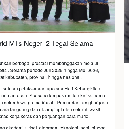
rid MTs Negeri 2 Tegal Selama
ehkan berbagai prestasi membanggakan melalui
tisi. Selama periode Juli 2025 hingga Mei 2026,
kat kabupaten, provinsi, hingga nasional.
 setelah pelaksanaan upacara Hari Kebangkitan
door madrasah. Suasana tampak meriah ketika nama-
an seluruh warga madrasah. Pemberian penghargaan
ecara langsung dan didampingi oleh seluruh wakil
atas kerja keras dan perjuangan para murid.
ng akademik, riset, olahraga, teknologi, seni, hingga