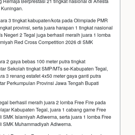
 Remaja Berprestasi 21 tingkat nasional di Ariesta
 Kuningan.
juara 3 tingkat kabupaten/kota pada Olimpiade PMR
ngkat provinsi, serta juara harapan 1 tingkat nasional
s Negeri 2 Tegal juga berhasil meraih juara 1 lomba
slamiyah Red Cross Competition 2026 di SMK
uara 2 gaya bebas 100 meter putra tingkat
tar Sekolah tingkat SMP/MTs se-Kabupaten Tegal,
ara 3 renang estafet 4x50 meter gaya ganti putra
ntar Perkumpulan Provinsi Jawa Tengah Bupati
gal berhasil meraih juara 2 lomba Free Fire pada
elajar Kabupaten Tegal, juara 1 cabang game Free
i SMK Islamiyah Adiwerna, serta juara 1 lomba Free
l di SMK Muhammadiyah Adiwerna.