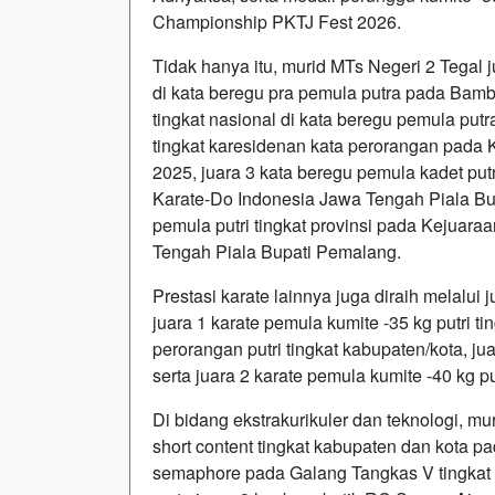
Championship PKTJ Fest 2026.
Tidak hanya itu, murid MTs Negeri 2 Tegal j
di kata beregu pra pemula putra pada Ba
tingkat nasional di kata beregu pemula pu
tingkat karesidenan kata perorangan pada
2025, juara 3 kata beregu pemula kadet put
Karate-Do Indonesia Jawa Tengah Piala Bup
pemula putri tingkat provinsi pada Kejuara
Tengah Piala Bupati Pemalang.
Prestasi karate lainnya juga diraih melalui j
juara 1 karate pemula kumite -35 kg putri ti
perorangan putri tingkat kabupaten/kota, jua
serta juara 2 karate pemula kumite -40 kg pu
Di bidang ekstrakurikuler dan teknologi, mu
short content tingkat kabupaten dan kota 
semaphore pada Galang Tangkas V tingkat 