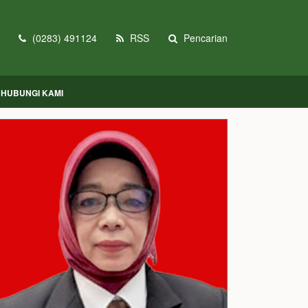
(0283) 491124
RSS
Pencarian
HUBUNGI KAMI