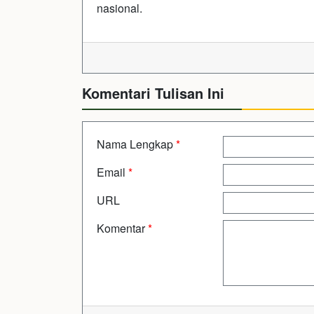
nasional.
Komentari Tulisan Ini
Nama Lengkap
*
Email
*
URL
Komentar
*