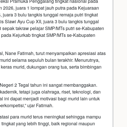
seleksi Pramuka Penggalang tingkat nasional pada
n 2026, juara 1 lompat jauh putra pada Kejuaraan
juara 3 bulu tangkis tunggal remaja putri tingkat
 Slawi Ayu Cup XII, juara 3 bulu tangkis tunggal
 3 sepak takraw pelajar SMP/MTs putri se-Kabupaten
tri pada Kejurkab tingkat SMP/MTs se-Kabupaten
, Nane Fatimah, turut menyampaikan apresiasi atas
 murid selama sepuluh bulan terakhir. Menurutnya,
a keras murid, dukungan orang tua, serta bimbingan
s Negeri 2 Tegal tahun ini sangat membanggakan.
kademik, tetapi juga olahraga, riset, teknologi, dan
l ini dapat menjadi motivasi bagi murid lain untuk
rkompetisi,” ujar Fatimah.
estasi para murid terus meningkat sehingga mampu
ingkat yang lebih tinggi, baik regional maupun