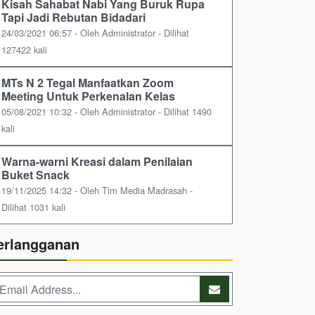
Kisah Sahabat Nabi Yang Buruk Rupa
Tapi Jadi Rebutan Bidadari
24/03/2021 06:57 - Oleh Administrator - Dilihat
127422 kali
MTs N 2 Tegal Manfaatkan Zoom
Meeting Untuk Perkenalan Kelas
05/08/2021 10:32 - Oleh Administrator - Dilihat 1490
kali
Warna-warni Kreasi dalam Penilaian
Buket Snack
19/11/2025 14:32 - Oleh Tim Media Madrasah -
Dilihat 1031 kali
erlangganan