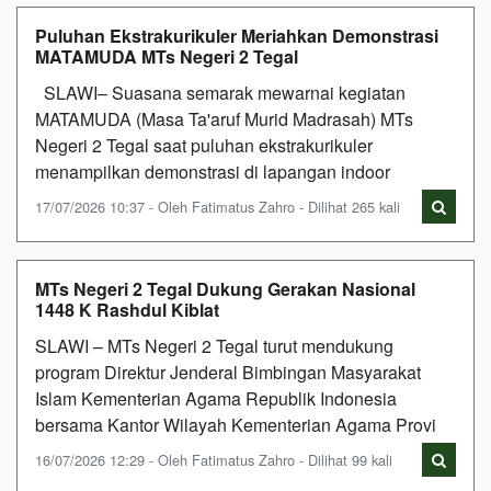
Puluhan Ekstrakurikuler Meriahkan Demonstrasi
MATAMUDA MTs Negeri 2 Tegal
SLAWI– Suasana semarak mewarnai kegiatan
MATAMUDA (Masa Ta'aruf Murid Madrasah) MTs
Negeri 2 Tegal saat puluhan ekstrakurikuler
menampilkan demonstrasi di lapangan indoor
17/07/2026 10:37 - Oleh Fatimatus Zahro - Dilihat 265 kali
MTs Negeri 2 Tegal Dukung Gerakan Nasional
1448 K Rashdul Kiblat
SLAWI – MTs Negeri 2 Tegal turut mendukung
program Direktur Jenderal Bimbingan Masyarakat
Islam Kementerian Agama Republik Indonesia
bersama Kantor Wilayah Kementerian Agama Provi
16/07/2026 12:29 - Oleh Fatimatus Zahro - Dilihat 99 kali