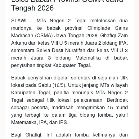
Tengah 2026
SLAWI – MTs Negeri 2 Tegal meloloskan dua
muridnya ke babak provinsi Olimpiade Sains
Madrasah (OSMA) Jawa Tengah 2026. Ghafiqi Zain
Arkanu dari kelas VIII U 5 meraih Juara 2 bidang IPA,
sementara Selvia Desti Nurafifah dari kelas VIII U 3
meraih Juara 3 bidang Matematika di babak
penyisihan tingkat Kabupaten Tegal.
Babak penyisihan digelar serentak di sejumlah titik
lokasi pada Sabtu (16/5). Untuk jenjang MTs wilayah
Kabupaten Tegal, panitia menunjuk MTs Negeri 2
Tegal sebagai titik lokasi pelaksanaan. Bertindak
sebagai peserta, madrasah mengirimkan 15 murid
yang terbagi ke dalam tiga bidang lomba, yakni
Matematika, IPA, dan IPS.
Bagi Ghafiqi, ini adalah lomba kelimanya dan