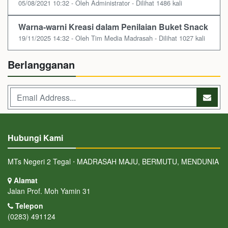
05/08/2021 10:32 - Oleh Administrator - Dilihat 1486 kali
Warna-warni Kreasi dalam Penilaian Buket Snack
19/11/2025 14:32 - Oleh Tim Media Madrasah - Dilihat 1027 kali
Berlangganan
Hubungi Kami
MTs Negeri 2 Tegal ⋅ MADRASAH MAJU, BERMUTU, MENDUNIA
Alamat
Jalan Prof. Moh Yamin 31
Telepon
(0283) 491124