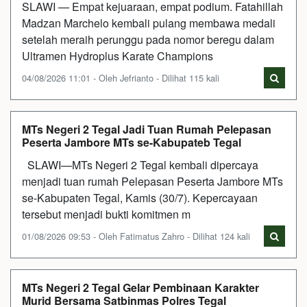
SLAWI — Empat kejuaraan, empat podium. Fatahillah
Madzan Marchelo kembali pulang membawa medali
setelah meraih perunggu pada nomor beregu dalam
Ultramen Hydroplus Karate Champions
04/08/2026 11:01 - Oleh Jefrianto - Dilihat 115 kali
MTs Negeri 2 Tegal Jadi Tuan Rumah Pelepasan
Peserta Jambore MTs se-Kabupateb Tegal
SLAWI—MTs Negeri 2 Tegal kembali dipercaya
menjadi tuan rumah Pelepasan Peserta Jambore MTs
se-Kabupaten Tegal, Kamis (30/7). Kepercayaan
tersebut menjadi bukti komitmen m
01/08/2026 09:53 - Oleh Fatimatus Zahro - Dilihat 124 kali
MTs Negeri 2 Tegal Gelar Pembinaan Karakter
Murid Bersama Satbinmas Polres Tegal