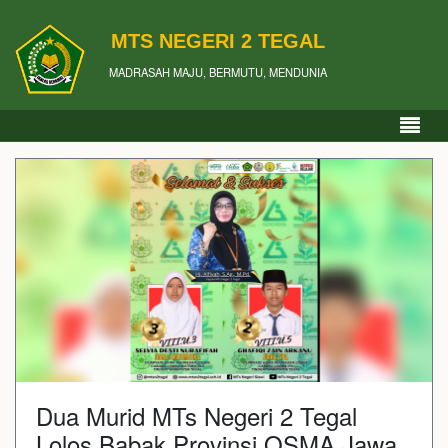
MTS NEGERI 2 TEGAL
MADRASAH MAJU, BERMUTU, MENDUNIA
Dua Murid MTs Negeri 2 Tegal
Lolos Babak Provinsi OSMA Jawa