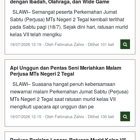
dengan Ibadah, Olahraga, dan Wide Game
SLAWI– Semangat peserta Perkemahan Jumat
Sabtu (Perjusa) MTs Negeri 2 Tegal kembali terlihat
pada Sabtu pagi (18/7). Sejak dini hari, ratusan murid
kelas VII telah mengiku
19/07/2026 12:19 - Oleh Fatimatus Zahro - Dilihat 101 kali
Api Unggun dan Pentas Seni Meriahkan Malam
Perjusa MTs Negeri 2 Tegal
SLAWI– Suasana hangat penuh kebersamaan
mewarnai malam Perkemahan Jumat Sabtu (Perjusa)
MTs Negeri 2 Tegal saat ratusan murid kelas VII
mengikuti upacara api unggun dan pe
19/07/2026 12:15 - Oleh Fatimatus Zahro - Dilihat 130 kali
Perjusa Berjalan Lancar, Ratusan Murid Kelas VII