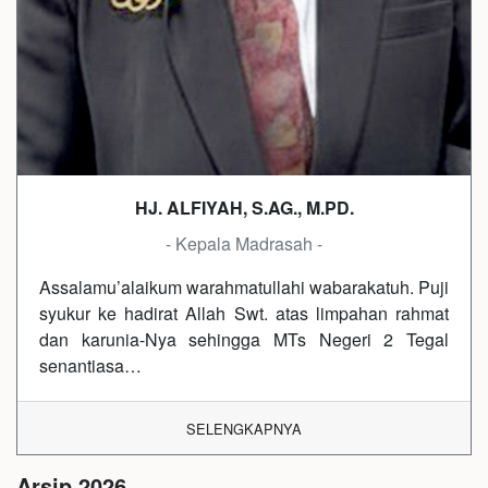
HJ. ALFIYAH, S.AG., M.PD.
- Kepala Madrasah -
Assalamu’alaikum warahmatullahi wabarakatuh. Puji
syukur ke hadirat Allah Swt. atas limpahan rahmat
dan karunia-Nya sehingga MTs Negeri 2 Tegal
senantiasa…
SELENGKAPNYA
Arsip 2026