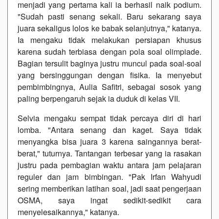
menjadi yang pertama kali ia berhasil naik podium.
"Sudah pasti senang sekali. Baru sekarang saya
juara sekaligus lolos ke babak selanjutnya," katanya.
Ia mengaku tidak melakukan persiapan khusus
karena sudah terbiasa dengan pola soal olimpiade.
Bagian tersulit baginya justru muncul pada soal-soal
yang bersinggungan dengan fisika. Ia menyebut
pembimbingnya, Aulia Safitri, sebagai sosok yang
paling berpengaruh sejak ia duduk di kelas VII.
Selvia mengaku sempat tidak percaya diri di hari
lomba. "Antara senang dan kaget. Saya tidak
menyangka bisa juara 3 karena saingannya berat-
berat," tuturnya. Tantangan terbesar yang ia rasakan
justru pada pembagian waktu antara jam pelajaran
reguler dan jam bimbingan. "Pak Irfan Wahyudi
sering memberikan latihan soal, jadi saat pengerjaan
OSMA, saya ingat sedikit-sedikit cara
menyelesaikannya," katanya.