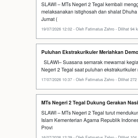
SLAWI – MTs Negeri 2 Tegal kembali mengge
melaksanakan istighosah dan shalat Dhuha ya
Jumat (
19/07/2026 12:02 - Oleh Fatimatus Zahro - Dilihat 94 k
Puluhan Ekstrakurikuler Meriahkan Dem
SLAWI– Suasana semarak mewarnai kegia
Negeri 2 Tegal saat puluhan ekstrakurikule
17/07/2026 10:37 - Oleh Fatimatus Zahro - Dilihat 272 
MTs Negeri 2 Tegal Dukung Gerakan Nasi
SLAWI – MTs Negeri 2 Tegal turut menduku
Islam Kementerian Agama Republik Indone
Provi
16/07/2026 12:29 - Oleh Fatimatus Zahro - Dilihat 104 