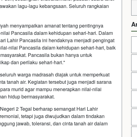
awakan lagu-lagu kebangsaan. Seluruh rangkaian
A
lfiyah menyampaikan amanat tentang pentingnya
ilai Pancasila dalam kehidupan sehari-hari. Dalam
ri Lahir Pancasila ini hendaknya menjadi pengingat
lai-nilai Pancasila dalam kehidupan sehari-hari, baik
 masyarakat. Pancasila bukan hanya untuk
ikap dan perilaku sehari-hari."
i, seluruh warga madrasah diajak untuk memperkuat
ta tanah air. Kegiatan tersebut juga menjadi sarana
ara murid agar mampu menerapkan nilai-nilai
man hidup bermasyarakat.
Negeri 2 Tegal berharap semangat Hari Lahir
eremonial, tetapi juga diwujudkan dalam tindakan
ggung jawab, toleransi, dan cinta tanah air dalam