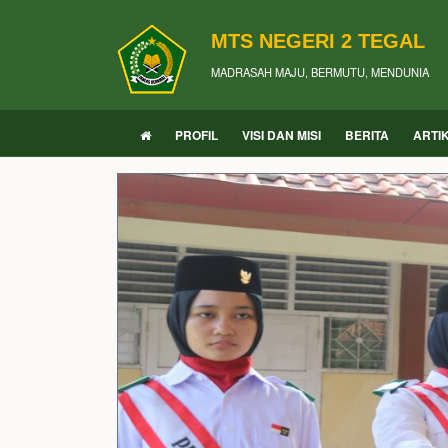
MTS NEGERI 2 TEGAL
MADRASAH MAJU, BERMUTU, MENDUNIA
PROFIL
VISI DAN MISI
BERITA
ARTI