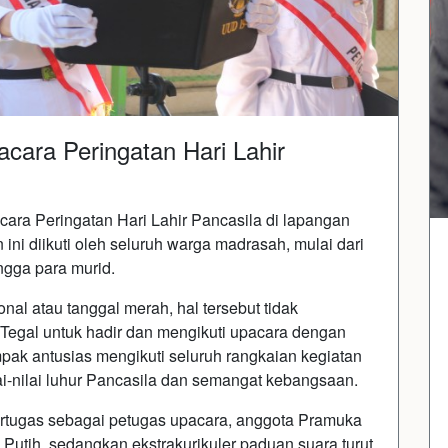
cara Peringatan Hari Lahir
ara Peringatan Hari Lahir Pancasila di lapangan
ini diikuti oleh seluruh warga madrasah, mulai dari
ngga para murid.
nal atau tanggal merah, hal tersebut tidak
egal untuk hadir dan mengikuti upacara dengan
mpak antusias mengikuti seluruh rangkaian kegiatan
i-nilai luhur Pancasila dan semangat kebangsaan.
tugas sebagai petugas upacara, anggota Pramuka
Putih, sedangkan ekstrakurikuler paduan suara turut