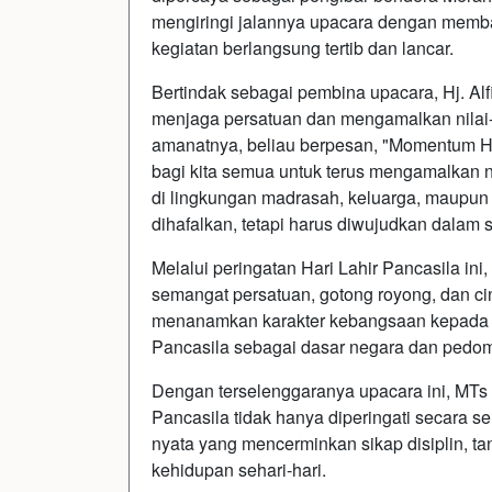
mengiringi jalannya upacara dengan memb
kegiatan berlangsung tertib dan lancar.
Bertindak sebagai pembina upacara, Hj. A
menjaga persatuan dan mengamalkan nilai-n
amanatnya, beliau berpesan, "Momentum Ha
bagi kita semua untuk terus mengamalkan ni
di lingkungan madrasah, keluarga, maupun
dihafalkan, tetapi harus diwujudkan dalam s
Melalui peringatan Hari Lahir Pancasila in
semangat persatuan, gotong royong, dan cin
menanamkan karakter kebangsaan kepada p
Pancasila sebagai dasar negara dan pedo
Dengan terselenggaranya upacara ini, MTs 
Pancasila tidak hanya diperingati secara s
nyata yang mencerminkan sikap disiplin, tan
kehidupan sehari-hari.