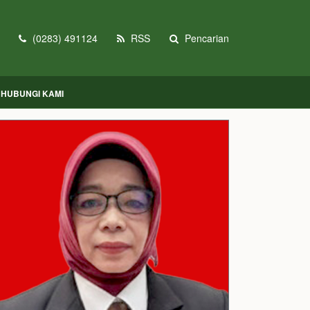
(0283) 491124
RSS
Pencarian
HUBUNGI KAMI