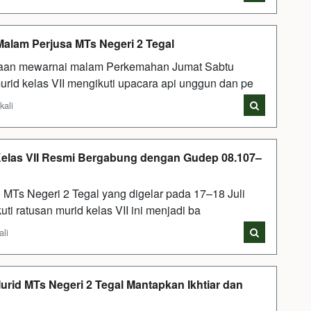
alam Perjusa MTs Negeri 2 Tegal
an mewarnai malam Perkemahan Jumat Sabtu
urid kelas VII mengikuti upacara api unggun dan pe
kali
 Kelas VII Resmi Bergabung dengan Gudep 08.107–
MTs Negeri 2 Tegal yang digelar pada 17–18 Juli
ti ratusan murid kelas VII ini menjadi ba
ali
urid MTs Negeri 2 Tegal Mantapkan Ikhtiar dan