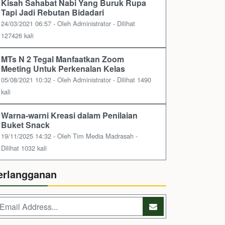
Kisah Sahabat Nabi Yang Buruk Rupa
Tapi Jadi Rebutan Bidadari
24/03/2021 06:57 - Oleh Administrator - Dilihat
127426 kali
MTs N 2 Tegal Manfaatkan Zoom
Meeting Untuk Perkenalan Kelas
05/08/2021 10:32 - Oleh Administrator - Dilihat 1490
kali
Warna-warni Kreasi dalam Penilaian
Buket Snack
19/11/2025 14:32 - Oleh Tim Media Madrasah -
Dilihat 1032 kali
erlangganan