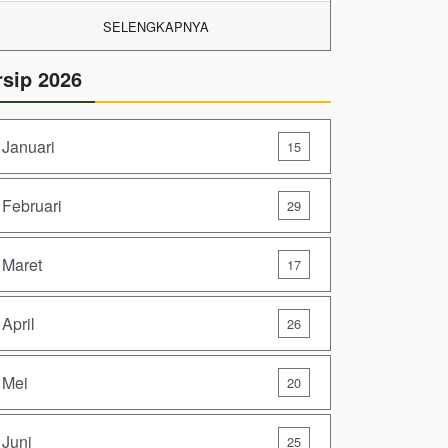
SELENGKAPNYA
rsip 2026
Januari
15
Februari
29
Maret
17
April
26
Mei
20
Juni
25