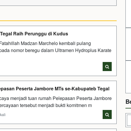
 Tegal Raih Perunggu di Kudus
atahillah Madzan Marchelo kembali pulang
pada nomor beregu dalam Ultramen Hydroplus Karate
lepasan Peserta Jambore MTs se-Kabupateb Tegal
aya menjadi tuan rumah Pelepasan Peserta Jambore
B
ercayaan tersebut menjadi bukti komitmen m
kali