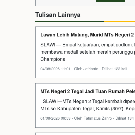
Tulisan Lainnya
Lawan Lebih Matang, Murid MTs Negeri 2
SLAWI — Empat kejuaraan, empat podium. F
membawa medali setelah meraih perunggu 
Champions
04/08/2026 11:01 - Oleh Jefrianto - Dilihat 123 kali
MTs Negeri 2 Tegal Jadi Tuan Rumah Pe
SLAWI—MTs Negeri 2 Tegal kembali diperc
MTs se-Kabupaten Tegal, Kamis (30/7). Kep
01/08/2026 09:53 - Oleh Fatimatus Zahro - Dilihat 134 