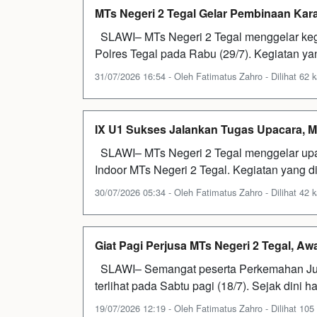
MTs Negeri 2 Tegal Gelar Pembinaan Kar
SLAWI– MTs Negeri 2 Tegal menggelar keg
Polres Tegal pada Rabu (29/7). Kegiatan yan
31/07/2026 16:54 - Oleh Fatimatus Zahro - Dilihat 62 k
IX U1 Sukses Jalankan Tugas Upacara, MTs
SLAWI– MTs Negeri 2 Tegal menggelar upac
Indoor MTs Negeri 2 Tegal. Kegiatan yang di
30/07/2026 05:34 - Oleh Fatimatus Zahro - Dilihat 42 k
Giat Pagi Perjusa MTs Negeri 2 Tegal, A
SLAWI– Semangat peserta Perkemahan Juma
terlihat pada Sabtu pagi (18/7). Sejak dini h
19/07/2026 12:19 - Oleh Fatimatus Zahro - Dilihat 105 