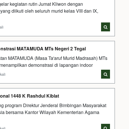
lar kegiatan rutin Jumat Kliwon dengan
ng diikuti oleh seluruh murid kelas VIII dan IX,
ali
onstrasi MATAMUDA MTs Negeri 2 Tegal
tan MATAMUDA (Masa Ta'aruf Murid Madrasah) MTs
r menampilkan demonstrasi di lapangan indoor
kali
onal 1448 K Rashdul Kiblat
ng program Direktur Jenderal Bimbingan Masyarakat
sia bersama Kantor Wilayah Kementerian Agama
kali