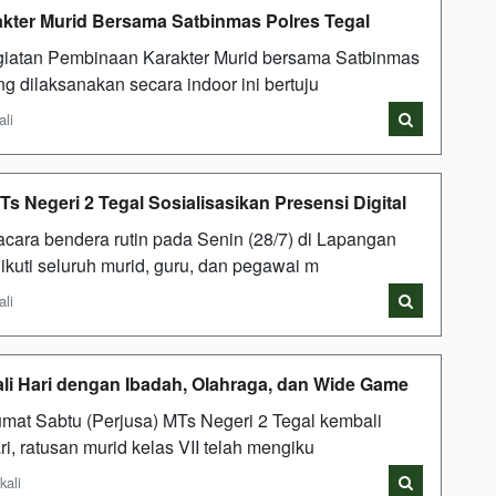
akter Murid Bersama Satbinmas Polres Tegal
iatan Pembinaan Karakter Murid bersama Satbinmas
g dilaksanakan secara indoor ini bertuju
ali
 Negeri 2 Tegal Sosialisasikan Presensi Digital
ara bendera rutin pada Senin (28/7) di Lapangan
ikuti seluruh murid, guru, dan pegawai m
ali
wali Hari dengan Ibadah, Olahraga, dan Wide Game
t Sabtu (Perjusa) MTs Negeri 2 Tegal kembali
ari, ratusan murid kelas VII telah mengiku
kali