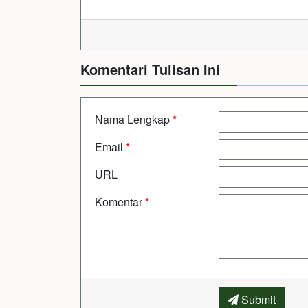
Komentari Tulisan Ini
Nama Lengkap
*
Email
*
URL
Komentar
*
Submit