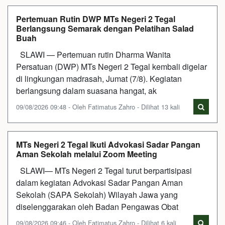
Pertemuan Rutin DWP MTs Negeri 2 Tegal
Berlangsung Semarak dengan Pelatihan Salad
Buah
SLAWI — Pertemuan rutin Dharma Wanita
Persatuan (DWP) MTs Negeri 2 Tegal kembali digelar
di lingkungan madrasah, Jumat (7/8). Kegiatan
berlangsung dalam suasana hangat, ak
09/08/2026 09:48 - Oleh Fatimatus Zahro - Dilihat 13 kali
MTs Negeri 2 Tegal Ikuti Advokasi Sadar Pangan
Aman Sekolah melalui Zoom Meeting
SLAWI— MTs Negeri 2 Tegal turut berpartisipasi
dalam kegiatan Advokasi Sadar Pangan Aman
Sekolah (SAPA Sekolah) Wilayah Jawa yang
diselenggarakan oleh Badan Pengawas Obat
09/08/2026 09:46 - Oleh Fatimatus Zahro - Dilihat 6 kali