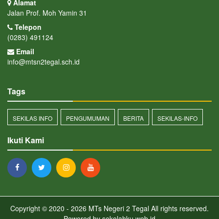
Alamat
Jalan Prof. Moh Yamin 31
Telepon
(0283) 491124
Email
info@mtsn2tegal.sch.id
Tags
SEKILAS INFO
PENGUMUMAN
BERITA
SEKILAS-INFO
Ikuti Kami
Copyright © 2020 - 2026
MTs Negeri 2 Tegal
All rights reserved.
Powered by
sekolahku.web.id