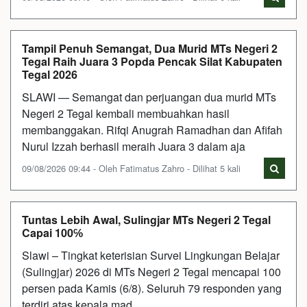
Tampil Penuh Semangat, Dua Murid MTs Negeri 2
Tegal Raih Juara 3 Popda Pencak Silat Kabupaten
Tegal 2026
SLAWI — Semangat dan perjuangan dua murid MTs
Negeri 2 Tegal kembali membuahkan hasil
membanggakan. Rifqi Anugrah Ramadhan dan Afifah
Nurul Izzah berhasil meraih Juara 3 dalam aja
09/08/2026 09:44 - Oleh Fatimatus Zahro - Dilihat 5 kali
Tuntas Lebih Awal, Sulingjar MTs Negeri 2 Tegal
Capai 100℅
Slawi – Tingkat keterisian Survei Lingkungan Belajar
(Sulingjar) 2026 di MTs Negeri 2 Tegal mencapai 100
persen pada Kamis (6/8). Seluruh 79 responden yang
terdiri atas kepala mad