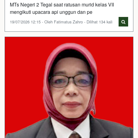
MTs Negeri 2 Tegal saat ratusan murid kelas VII
mengikuti upacara api unggun dan pe
19/07/2026 12:15 - Oleh Fatimatus Zahro - Dilihat 134 kali