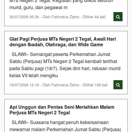
MTs Negeri 2 Tegal. Kegiatan yang diikuti seluruh
murid, guru, dan pegawai m
30/07/2026 05:34 - Oleh Fatimatus Zahro - Dilihat 44 kali
Giat Pagi Perjusa MTs Negeri 2 Tegal, Awali Hari
dengan Ibadah, Olahraga, dan Wide Game
SLAWI– Semangat peserta Perkemahan Jumat
Sabtu (Perjusa) MTs Negeri 2 Tegal kembali terlihat
pada Sabtu pagi (18/7). Sejak dini hari, ratusan murid
kelas VII telah mengiku
19/07/2026 12:19 - Oleh Fatimatus Zahro - Dilihat 106 kali
Api Unggun dan Pentas Seni Meriahkan Malam
Perjusa MTs Negeri 2 Tegal
SLAWI– Suasana hangat penuh kebersamaan
mewarnai malam Perkemahan Jumat Sabtu (Perjusa)