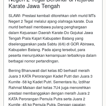
Karate Jawa Tengah
SLAWI- Prestasi kembali ditorehkan oleh murid MTs
Negeri 2 Tegal melalui ajang olahraga karate. Dua
murid berhasil membawa pulang penghargaan
dalam Kejuaraan Daerah Karate-Do Gojukai Jawa
Tengah Piala Kajari Kabupaten Batang yang
diselenggarakan pada Sabtu (6/6) di GOR Abirawa,
Kabupaten Batang. Pada ajang tersebut, para
peserta menunjukkan kemampuan terbaiknya dalam
berbagai nomor pertandingan.
Bening Bhanuwati dari kelas 8D berhasil meraih
Juara 3 KATA Perorangan Kadet Putri dan Juara 3
Kumite -58 kg Kadet Putri. Sementara itu, Izdihar
Rahmat Maisan dari kelas 7U4 juga menorehkan
prestasi membanggakan dengan meraih Juara 2
KATA Perorangan Pemula Putra serta Juara 2
Kumite -45 kg Pemula Putra. Dengan capaian