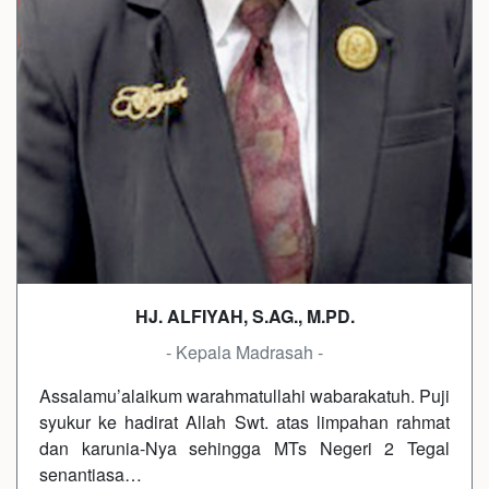
HJ. ALFIYAH, S.AG., M.PD.
- Kepala Madrasah -
Assalamu’alaikum warahmatullahi wabarakatuh. Puji
syukur ke hadirat Allah Swt. atas limpahan rahmat
dan karunia-Nya sehingga MTs Negeri 2 Tegal
senantiasa…