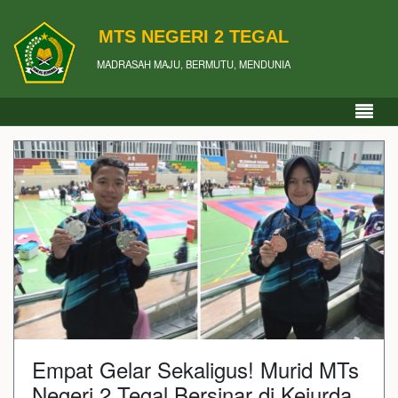
MTS NEGERI 2 TEGAL
MADRASAH MAJU, BERMUTU, MENDUNIA
Empat Gelar Sekaligus! Murid MTs
Negeri 2 Tegal Bersinar di Kejurda