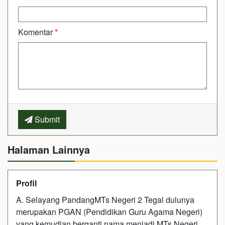
Komentar
*
Submit
Halaman Lainnya
Profil
A. Selayang PandangMTs Negeri 2 Tegal dulunya
merupakan PGAN (Pendidikan Guru Agama Negeri)
yang kemudian berganti nama menjadi MTs Negeri