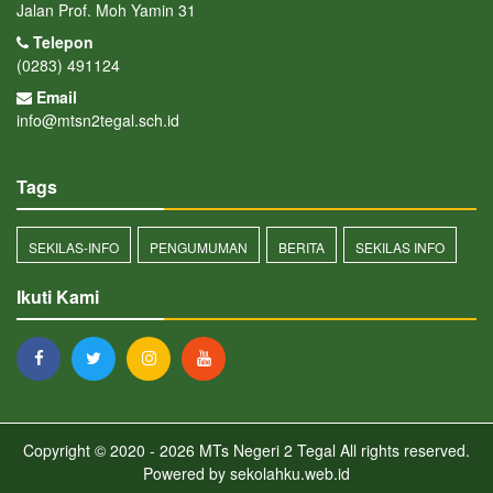
Jalan Prof. Moh Yamin 31
Telepon
(0283) 491124
Email
info@mtsn2tegal.sch.id
Tags
SEKILAS-INFO
PENGUMUMAN
BERITA
SEKILAS INFO
Ikuti Kami
Copyright © 2020 - 2026
MTs Negeri 2 Tegal
All rights reserved.
Powered by
sekolahku.web.id