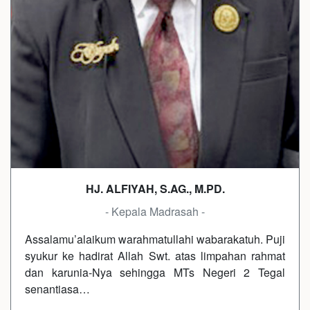
HJ. ALFIYAH, S.AG., M.PD.
- Kepala Madrasah -
Assalamu’alaikum warahmatullahi wabarakatuh. Puji
syukur ke hadirat Allah Swt. atas limpahan rahmat
dan karunia-Nya sehingga MTs Negeri 2 Tegal
senantiasa…