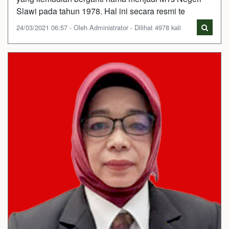
Slawi pada tahun 1978. Hal ini secara resmi te
24/03/2021 06:57 - Oleh Administrator - Dilihat 4978 kali