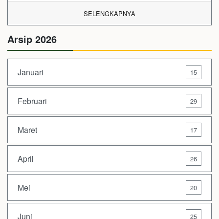
SELENGKAPNYA
Arsip 2026
Januari
15
Februari
29
Maret
17
April
26
Mei
20
Juni
25