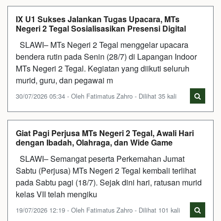
IX U1 Sukses Jalankan Tugas Upacara, MTs
Negeri 2 Tegal Sosialisasikan Presensi Digital
SLAWI– MTs Negeri 2 Tegal menggelar upacara
bendera rutin pada Senin (28/7) di Lapangan Indoor
MTs Negeri 2 Tegal. Kegiatan yang diikuti seluruh
murid, guru, dan pegawai m
30/07/2026 05:34 - Oleh Fatimatus Zahro - Dilihat 35 kali
Giat Pagi Perjusa MTs Negeri 2 Tegal, Awali Hari
dengan Ibadah, Olahraga, dan Wide Game
SLAWI– Semangat peserta Perkemahan Jumat
Sabtu (Perjusa) MTs Negeri 2 Tegal kembali terlihat
pada Sabtu pagi (18/7). Sejak dini hari, ratusan murid
kelas VII telah mengiku
19/07/2026 12:19 - Oleh Fatimatus Zahro - Dilihat 101 kali