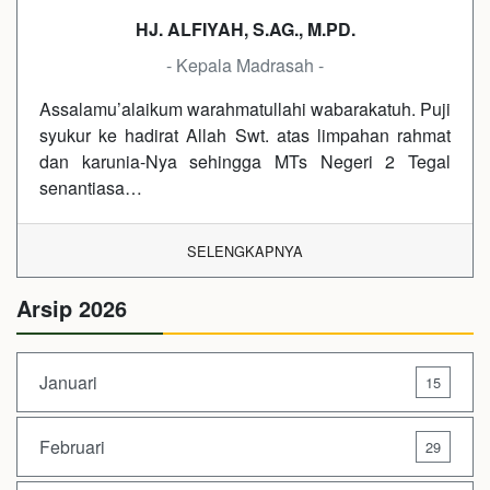
HJ. ALFIYAH, S.AG., M.PD.
- Kepala Madrasah -
Assalamu’alaikum warahmatullahi wabarakatuh. Puji
syukur ke hadirat Allah Swt. atas limpahan rahmat
dan karunia-Nya sehingga MTs Negeri 2 Tegal
senantiasa…
SELENGKAPNYA
Arsip 2026
Januari
15
Februari
29