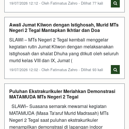
19/07/2026 12:12 - Oleh Fatimatus Zahro - Dilihat 77 kali
Awali Jumat Kliwon dengan Istighosah, Murid MTs
Negeri 2 Tegal Mantapkan Ikhtiar dan Doa
SLAWI – MTs Negeri 2 Tegal kembali menggelar
kegiatan rutin Jumat Kliwon dengan melaksanakan
istighosah dan shalat Dhuha yang diikuti oleh seluruh
murid kelas VIII dan IX, Jumat (
19/07/2026 12:02 - Oleh Fatimatus Zahro - Dilihat 93 kali
Puluhan Ekstrakurikuler Meriahkan Demonstrasi
MATAMUDA MTs Negeri 2 Tegal
SLAWI– Suasana semarak mewarnai kegiatan
MATAMUDA (Masa Ta'aruf Murid Madrasah) MTs
Negeri 2 Tegal saat puluhan ekstrakurikuler
menampilkan demonstrasi di lapangan indoor