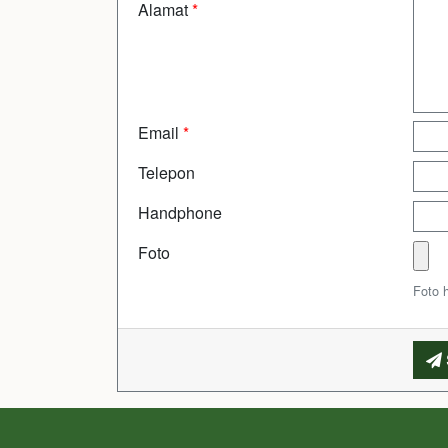
Alamat
*
Email
*
Telepon
Handphone
Foto
Foto 