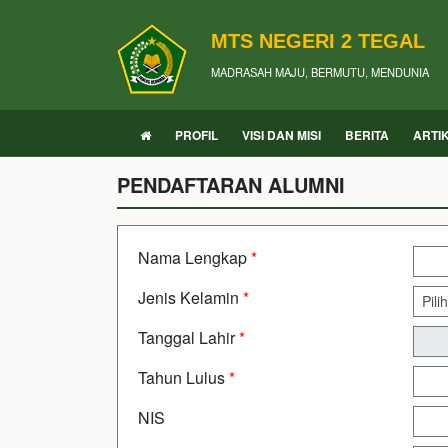
MTS NEGERI 2 TEGAL
MADRASAH MAJU, BERMUTU, MENDUNIA
PROFIL
VISI DAN MISI
BERITA
ARTI
PENDAFTARAN ALUMNI
Nama Lengkap
*
Jenis Kelamin
*
Tanggal Lahir
*
Tahun Lulus
*
NIS