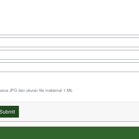
harus JPG dan ukuran file maksimal 1 Mb
Submit