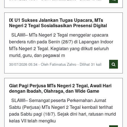
IX U1 Sukses Jalankan Tugas Upacara, MTs
Negeri 2 Tegal Sosialisasikan Presensi Digital
SLAWI– MTs Negeri 2 Tegal menggelar upacara
bendera rutin pada Senin (28/7) di Lapangan Indoor
MTs Negeri 2 Tegal. Kegiatan yang diikuti seluruh
murid, guru, dan pegawai m
30/07/2026 05:34 - Oleh Fatimatus Zahro - Dilihat 31 kali
Giat Pagi Perjusa MTs Negeri 2 Tegal, Awali Hari
dengan Ibadah, Olahraga, dan Wide Game
SLAWI– Semangat peserta Perkemahan Jumat
Sabtu (Perjusa) MTs Negeri 2 Tegal kembali terlihat
pada Sabtu pagi (18/7). Sejak dini hari, ratusan murid
kelas VII telah mengiku