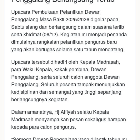
Upacara Pembukaan Pelantikan Dewan
Penggalang Masa Bakti 2025/2026 digelar pada
Sabtu siang dan berlangsung dalam suasana tertib
serta khidmat (06/12). Kegiatan ini menjadi penanda
dimulainya rangkaian pelantikan pengurus baru
yang akan bertugas selama satu tahun mendatang.
Upacara tersebut dihadiri oleh Kepala Madrasah,
para Wakil Kepala, kakak pembina, Dewan
Penggalang, serta seluruh calon anggota Dewan
Penggalang. Seluruh peserta tampak menunjukkan
kedisiplinan dan semangat yang tinggi sepanjang
berlangsungnya kegiatan.
Dalam amanatnya, Hj.Alfiyah selaku Kepala
Madrasah menyampaikan pesan sekaligus harapan
kepada para calon pengurus.
“Semoga Dewan Penggalang yang dilantik tahun ini