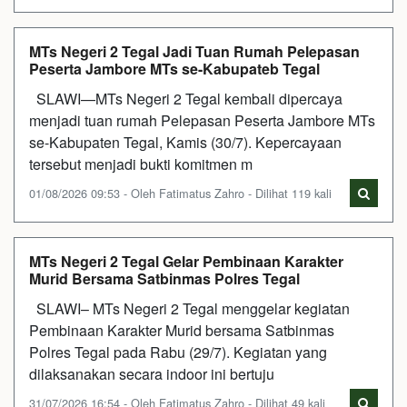
MTs Negeri 2 Tegal Jadi Tuan Rumah Pelepasan
Peserta Jambore MTs se-Kabupateb Tegal
SLAWI—MTs Negeri 2 Tegal kembali dipercaya
menjadi tuan rumah Pelepasan Peserta Jambore MTs
se-Kabupaten Tegal, Kamis (30/7). Kepercayaan
tersebut menjadi bukti komitmen m
01/08/2026 09:53 - Oleh Fatimatus Zahro - Dilihat 119 kali
MTs Negeri 2 Tegal Gelar Pembinaan Karakter
Murid Bersama Satbinmas Polres Tegal
SLAWI– MTs Negeri 2 Tegal menggelar kegiatan
Pembinaan Karakter Murid bersama Satbinmas
Polres Tegal pada Rabu (29/7). Kegiatan yang
dilaksanakan secara indoor ini bertuju
31/07/2026 16:54 - Oleh Fatimatus Zahro - Dilihat 49 kali