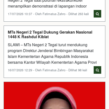
Negeri 2 Tegal saat puluhan ekstrakurikuler
menampilkan demonstrasi di lapangan indoor
17/07/2026 10:37 - Oleh Fatimatus Zahro - Dilihat 263 kali
MTs Negeri 2 Tegal Dukung Gerakan Nasional
1448 K Rashdul Kiblat
SLAWI – MTs Negeri 2 Tegal turut mendukung
program Direktur Jenderal Bimbingan Masyarakat
Islam Kementerian Agama Republik Indonesia
bersama Kantor Wilayah Kementerian Agama Provi
16/07/2026 12:29 - Oleh Fatimatus Zahro - Dilihat 98 kali