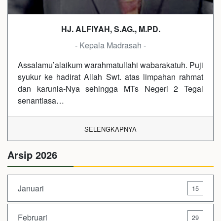
HJ. ALFIYAH, S.AG., M.PD.
- Kepala Madrasah -
Assalamu’alaikum warahmatullahi wabarakatuh. Puji
syukur ke hadirat Allah Swt. atas limpahan rahmat
dan karunia-Nya sehingga MTs Negeri 2 Tegal
senantiasa…
SELENGKAPNYA
Arsip 2026
Januari
15
Februari
29