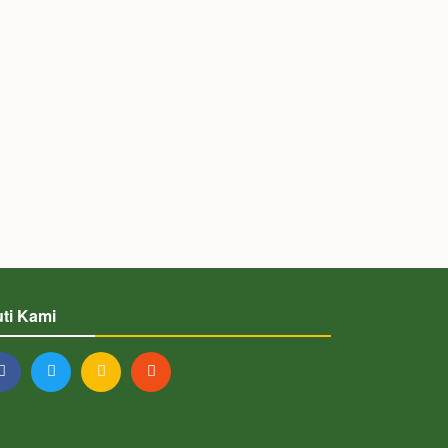
uti Kami