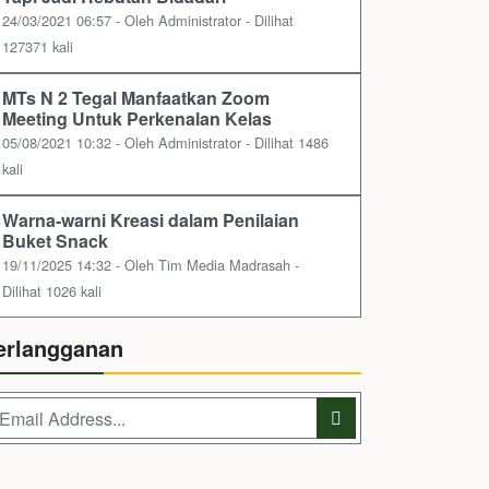
24/03/2021 06:57 - Oleh Administrator - Dilihat
127371 kali
MTs N 2 Tegal Manfaatkan Zoom
Meeting Untuk Perkenalan Kelas
05/08/2021 10:32 - Oleh Administrator - Dilihat 1486
kali
Warna-warni Kreasi dalam Penilaian
Buket Snack
19/11/2025 14:32 - Oleh Tim Media Madrasah -
Dilihat 1026 kali
erlangganan