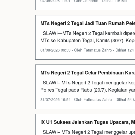
04/08/2026 11:01 - Oleh Jefrianto - Dilihat 115 kali
MTs Negeri 2 Tegal Jadi Tuan Rumah Pe
SLAWI—MTs Negeri 2 Tegal kembali diperc
MTs se-Kabupaten Tegal, Kamis (30/7). Kep
01/08/2026 09:53 - Oleh Fatimatus Zahro - Dilihat 124 
MTs Negeri 2 Tegal Gelar Pembinaan Kar
SLAWI– MTs Negeri 2 Tegal menggelar keg
Polres Tegal pada Rabu (29/7). Kegiatan yan
31/07/2026 16:54 - Oleh Fatimatus Zahro - Dilihat 54 k
IX U1 Sukses Jalankan Tugas Upacara, MTs
SLAWI– MTs Negeri 2 Tegal menggelar upac