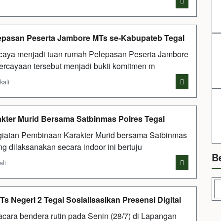
lepasan Peserta Jambore MTs se-Kabupateb Tegal
aya menjadi tuan rumah Pelepasan Peserta Jambore
ercayaan tersebut menjadi bukti komitmen m
kali
akter Murid Bersama Satbinmas Polres Tegal
iatan Pembinaan Karakter Murid bersama Satbinmas
g dilaksanakan secara indoor ini bertuju
B
ali
 Negeri 2 Tegal Sosialisasikan Presensi Digital
ara bendera rutin pada Senin (28/7) di Lapangan