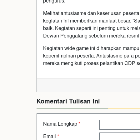
pengurus.
Melihat antusiasme dan keseriusan peserta
kegiatan ini memberikan manfaat besar. “S
baik. Kegiatan seperti ini penting untuk me
Dewan Penggalang sebelum mereka resmi di
Kegiatan wide game ini diharapkan mampu 
kepemimpinan peserta. Antusiasme para p
mereka mengikuti proses pelantikan CDP se
Komentari Tulisan Ini
Nama Lengkap
*
Email
*