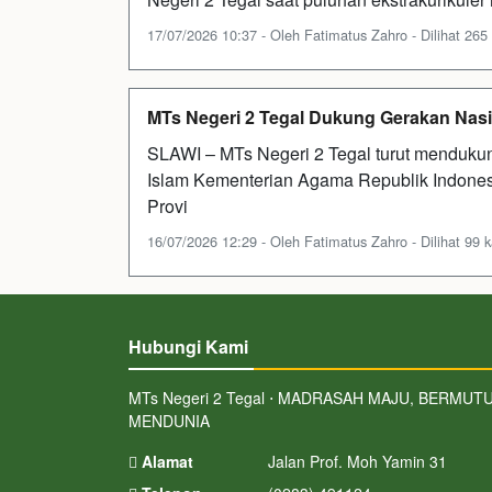
17/07/2026 10:37 - Oleh Fatimatus Zahro - Dilihat 265 
MTs Negeri 2 Tegal Dukung Gerakan Nasi
SLAWI – MTs Negeri 2 Tegal turut menduku
Islam Kementerian Agama Republik Indone
Provi
16/07/2026 12:29 - Oleh Fatimatus Zahro - Dilihat 99 k
Hubungi Kami
MTs Negeri 2 Tegal ⋅ MADRASAH MAJU, BERMUTU
MENDUNIA
Alamat
Jalan Prof. Moh Yamin 31