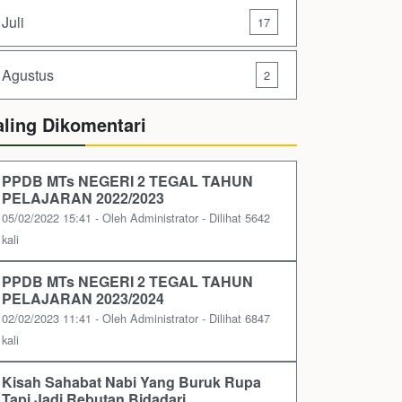
Juli
17
Agustus
2
aling Dikomentari
PPDB MTs NEGERI 2 TEGAL TAHUN
PELAJARAN 2022/2023
05/02/2022 15:41 - Oleh Administrator - Dilihat 5642
kali
PPDB MTs NEGERI 2 TEGAL TAHUN
PELAJARAN 2023/2024
02/02/2023 11:41 - Oleh Administrator - Dilihat 6847
kali
Kisah Sahabat Nabi Yang Buruk Rupa
Tapi Jadi Rebutan Bidadari