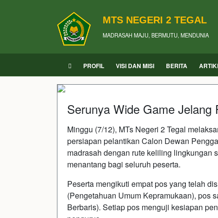
MTS NEGERI 2 TEGAL
MADRASAH MAJU, BERMUTU, MENDUNIA
PROFIL
VISI DAN MISI
BERITA
ARTIK
Serunya Wide Game Jelang 
Minggu (7/12), MTs Negeri 2 Tegal melaks
persiapan pelantikan Calon Dewan Penggala
madrasah dengan rute keliling lingkungan 
menantang bagi seluruh peserta.
Peserta mengikuti empat pos yang telah d
(Pengetahuan Umum Kepramukaan), pos sand
Berbaris). Setiap pos menguji kesiapan p