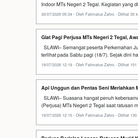
Indoor MTs Negeri 2 Tegal. Kegiatan yang di
30/07/2026 05:34 - Oleh Fatimatus Zahro - Dilihat 35 k
Giat Pagi Perjusa MTs Negeri 2 Tegal, A
SLAWI– Semangat peserta Perkemahan Juma
terlihat pada Sabtu pagi (18/7). Sejak dini h
19/07/2026 12:19 - Oleh Fatimatus Zahro - Dilihat 101 
Api Unggun dan Pentas Seni Meriahkan M
SLAWI– Suasana hangat penuh kebersama
(Perjusa) MTs Negeri 2 Tegal saat ratusan m
19/07/2026 12:15 - Oleh Fatimatus Zahro - Dilihat 130 