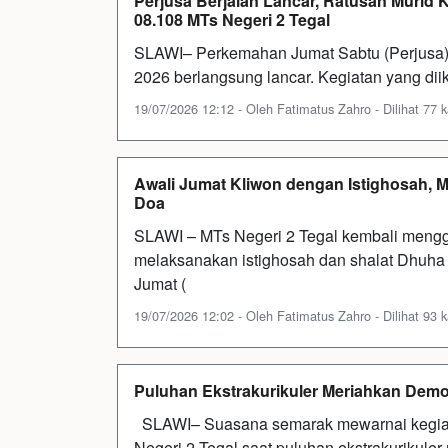
Perjusa Berjalan Lancar, Ratusan Murid
08.108 MTs Negeri 2 Tegal
SLAWI– Perkemahan Jumat Sabtu (Perjusa) 
2026 berlangsung lancar. Kegiatan yang diiku
19/07/2026 12:12 - Oleh Fatimatus Zahro - Dilihat 77 k
Awali Jumat Kliwon dengan Istighosah, M
Doa
SLAWI – MTs Negeri 2 Tegal kembali mengge
melaksanakan istighosah dan shalat Dhuha ya
Jumat (
19/07/2026 12:02 - Oleh Fatimatus Zahro - Dilihat 93 k
Puluhan Ekstrakurikuler Meriahkan Dem
SLAWI– Suasana semarak mewarnai kegia
Negeri 2 Tegal saat puluhan ekstrakurikule