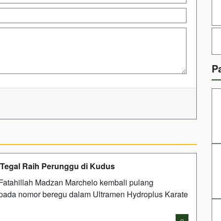
P
 Tegal Raih Perunggu di Kudus
atahillah Madzan Marchelo kembali pulang
pada nomor beregu dalam Ultramen Hydroplus Karate