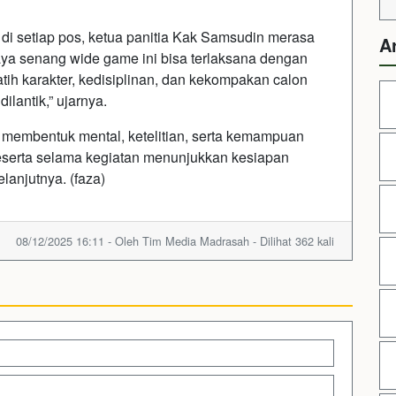
 di setiap pos, ketua panitia Kak Samsudin merasa
A
aya senang wide game ini bisa terlaksana dengan
latih karakter, kedisiplinan, dan kekompakan calon
lantik,” ujarnya.
membentuk mental, ketelitian, serta kemampuan
eserta selama kegiatan menunjukkan kesiapan
lanjutnya. (faza)
08/12/2025 16:11 - Oleh Tim Media Madrasah - Dilihat 362 kali