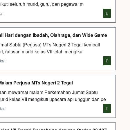
ikuti seluruh murid, guru, dan pegawai m
ali
wali Hari dengan Ibadah, Olahraga, dan Wide Game
t Sabtu (Perjusa) MTs Negeri 2 Tegal kembali
ari, ratusan murid kelas VII telah mengiku
kali
alam Perjusa MTs Negeri 2 Tegal
an mewarnai malam Perkemahan Jumat Sabtu
urid kelas VII mengikuti upacara api unggun dan pe
kali