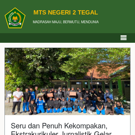
MTS NEGERI 2 TEGAL
MADRASAH MAJU, BERMUTU, MENDUNIA
Seru dan Penuh Kekompakan,
Ekstrakurikuler Jurnalistik Gelar