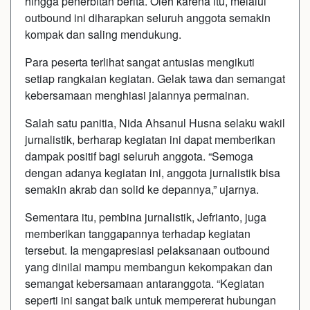
hingga penerbitan berita. Oleh karena itu, melalui
outbound ini diharapkan seluruh anggota semakin
kompak dan saling mendukung.
Para peserta terlihat sangat antusias mengikuti
setiap rangkaian kegiatan. Gelak tawa dan semangat
kebersamaan menghiasi jalannya permainan.
Salah satu panitia, Nida Ahsanul Husna selaku wakil
jurnalistik, berharap kegiatan ini dapat memberikan
dampak positif bagi seluruh anggota. “Semoga
dengan adanya kegiatan ini, anggota jurnalistik bisa
semakin akrab dan solid ke depannya,” ujarnya.
Sementara itu, pembina jurnalistik, Jefrianto, juga
memberikan tanggapannya terhadap kegiatan
tersebut. Ia mengapresiasi pelaksanaan outbound
yang dinilai mampu membangun kekompakan dan
semangat kebersamaan antaranggota. “Kegiatan
seperti ini sangat baik untuk mempererat hubungan