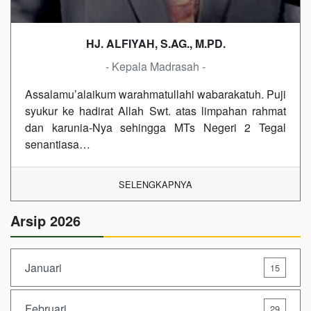
HJ. ALFIYAH, S.AG., M.PD.
- Kepala Madrasah -
Assalamu’alaikum warahmatullahi wabarakatuh. Puji
syukur ke hadirat Allah Swt. atas limpahan rahmat
dan karunia-Nya sehingga MTs Negeri 2 Tegal
senantiasa…
SELENGKAPNYA
Arsip 2026
Januari
15
Februari
29