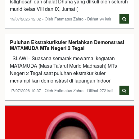
istighosah dan shalat Dhuha yang diikuti oleh seluruh
murid kelas VIII dan IX, Jumat (
19/07/2026 12:02 - Oleh Fatimatus Zahro - Dilihat 94 kali
Puluhan Ekstrakurikuler Meriahkan Demonstrasi
MATAMUDA MTs Negeri 2 Tegal
SLAWI– Suasana semarak mewarnai kegiatan
MATAMUDA (Masa Ta'aruf Murid Madrasah) MTs
Negeri 2 Tegal saat puluhan ekstrakurikuler
menampilkan demonstrasi di lapangan indoor
17/07/2026 10:37 - Oleh Fatimatus Zahro - Dilihat 272 kali