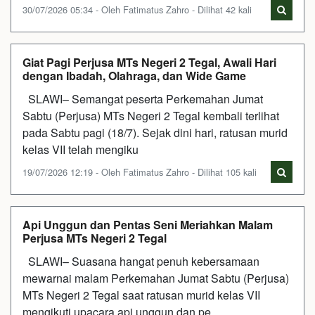
30/07/2026 05:34 - Oleh Fatimatus Zahro - Dilihat 42 kali
Giat Pagi Perjusa MTs Negeri 2 Tegal, Awali Hari
dengan Ibadah, Olahraga, dan Wide Game
SLAWI– Semangat peserta Perkemahan Jumat
Sabtu (Perjusa) MTs Negeri 2 Tegal kembali terlihat
pada Sabtu pagi (18/7). Sejak dini hari, ratusan murid
kelas VII telah mengiku
19/07/2026 12:19 - Oleh Fatimatus Zahro - Dilihat 105 kali
Api Unggun dan Pentas Seni Meriahkan Malam
Perjusa MTs Negeri 2 Tegal
SLAWI– Suasana hangat penuh kebersamaan
mewarnai malam Perkemahan Jumat Sabtu (Perjusa)
MTs Negeri 2 Tegal saat ratusan murid kelas VII
mengikuti upacara api unggun dan pe