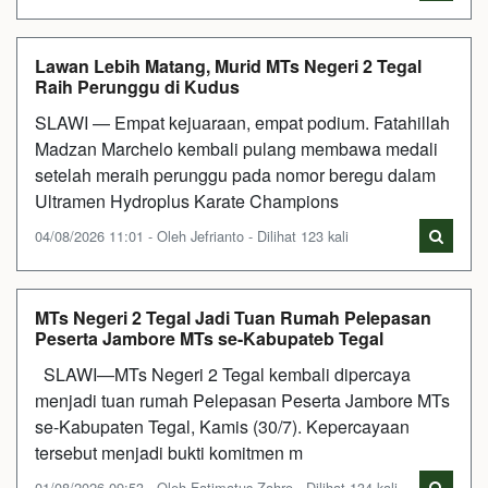
Lawan Lebih Matang, Murid MTs Negeri 2 Tegal
Raih Perunggu di Kudus
SLAWI — Empat kejuaraan, empat podium. Fatahillah
Madzan Marchelo kembali pulang membawa medali
setelah meraih perunggu pada nomor beregu dalam
Ultramen Hydroplus Karate Champions
04/08/2026 11:01 - Oleh Jefrianto - Dilihat 123 kali
MTs Negeri 2 Tegal Jadi Tuan Rumah Pelepasan
Peserta Jambore MTs se-Kabupateb Tegal
SLAWI—MTs Negeri 2 Tegal kembali dipercaya
menjadi tuan rumah Pelepasan Peserta Jambore MTs
se-Kabupaten Tegal, Kamis (30/7). Kepercayaan
tersebut menjadi bukti komitmen m
01/08/2026 09:53 - Oleh Fatimatus Zahro - Dilihat 134 kali