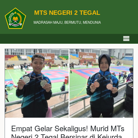
MTS NEGERI 2 TEGAL
MADRASAH MAJU, BERMUTU, MENDUNIA
Empat Gelar Sekaligus! Murid MTs
Negeri 2 Tegal Bersinar di Kejurda