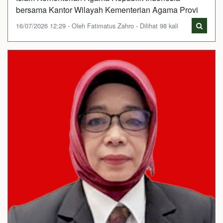
bersama Kantor Wilayah Kementerian Agama Provi
16/07/2026 12:29 - Oleh Fatimatus Zahro - Dilihat 98 kali