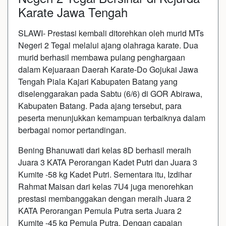
Karate Jawa Tengah
SLAWI- Prestasi kembali ditorehkan oleh murid MTs
Negeri 2 Tegal melalui ajang olahraga karate. Dua
murid berhasil membawa pulang penghargaan
dalam Kejuaraan Daerah Karate-Do Gojukai Jawa
Tengah Piala Kajari Kabupaten Batang yang
diselenggarakan pada Sabtu (6/6) di GOR Abirawa,
Kabupaten Batang. Pada ajang tersebut, para
peserta menunjukkan kemampuan terbaiknya dalam
berbagai nomor pertandingan.
Bening Bhanuwati dari kelas 8D berhasil meraih
Juara 3 KATA Perorangan Kadet Putri dan Juara 3
Kumite -58 kg Kadet Putri. Sementara itu, Izdihar
Rahmat Maisan dari kelas 7U4 juga menorehkan
prestasi membanggakan dengan meraih Juara 2
KATA Perorangan Pemula Putra serta Juara 2
Kumite -45 kg Pemula Putra. Dengan capaian