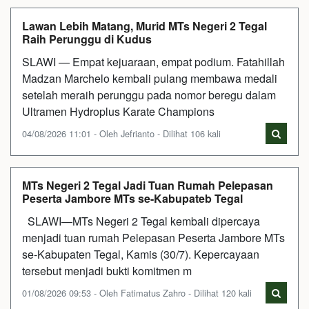
Lawan Lebih Matang, Murid MTs Negeri 2 Tegal
Raih Perunggu di Kudus
SLAWI — Empat kejuaraan, empat podium. Fatahillah
Madzan Marchelo kembali pulang membawa medali
setelah meraih perunggu pada nomor beregu dalam
Ultramen Hydroplus Karate Champions
04/08/2026 11:01 - Oleh Jefrianto - Dilihat 106 kali
MTs Negeri 2 Tegal Jadi Tuan Rumah Pelepasan
Peserta Jambore MTs se-Kabupateb Tegal
SLAWI—MTs Negeri 2 Tegal kembali dipercaya
menjadi tuan rumah Pelepasan Peserta Jambore MTs
se-Kabupaten Tegal, Kamis (30/7). Kepercayaan
tersebut menjadi bukti komitmen m
01/08/2026 09:53 - Oleh Fatimatus Zahro - Dilihat 120 kali