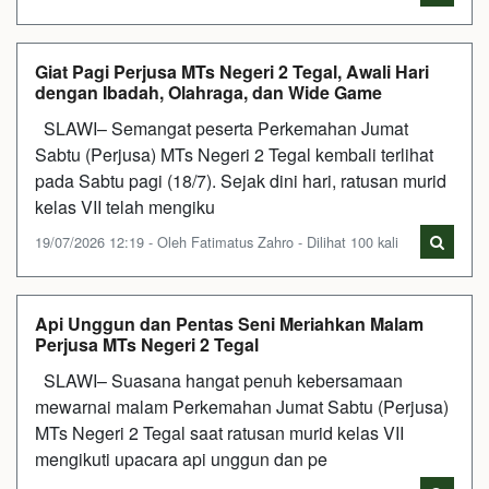
Giat Pagi Perjusa MTs Negeri 2 Tegal, Awali Hari
dengan Ibadah, Olahraga, dan Wide Game
SLAWI– Semangat peserta Perkemahan Jumat
Sabtu (Perjusa) MTs Negeri 2 Tegal kembali terlihat
pada Sabtu pagi (18/7). Sejak dini hari, ratusan murid
kelas VII telah mengiku
19/07/2026 12:19 - Oleh Fatimatus Zahro - Dilihat 100 kali
Api Unggun dan Pentas Seni Meriahkan Malam
Perjusa MTs Negeri 2 Tegal
SLAWI– Suasana hangat penuh kebersamaan
mewarnai malam Perkemahan Jumat Sabtu (Perjusa)
MTs Negeri 2 Tegal saat ratusan murid kelas VII
mengikuti upacara api unggun dan pe