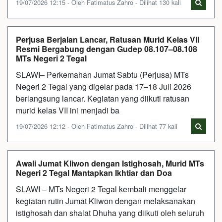
19/07/2026 12:15 - Oleh Fatimatus Zahro - Dilihat 130 kali
Perjusa Berjalan Lancar, Ratusan Murid Kelas VII
Resmi Bergabung dengan Gudep 08.107–08.108
MTs Negeri 2 Tegal
SLAWI– Perkemahan Jumat Sabtu (Perjusa) MTs
Negeri 2 Tegal yang digelar pada 17–18 Juli 2026
berlangsung lancar. Kegiatan yang diikuti ratusan
murid kelas VII ini menjadi ba
19/07/2026 12:12 - Oleh Fatimatus Zahro - Dilihat 77 kali
Awali Jumat Kliwon dengan Istighosah, Murid MTs
Negeri 2 Tegal Mantapkan Ikhtiar dan Doa
SLAWI – MTs Negeri 2 Tegal kembali menggelar
kegiatan rutin Jumat Kliwon dengan melaksanakan
istighosah dan shalat Dhuha yang diikuti oleh seluruh