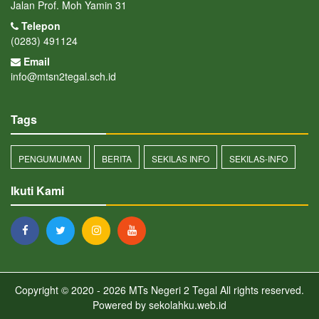
Jalan Prof. Moh Yamin 31
Telepon
(0283) 491124
Email
info@mtsn2tegal.sch.id
Tags
PENGUMUMAN
BERITA
SEKILAS INFO
SEKILAS-INFO
Ikuti Kami
Copyright © 2020 - 2026
MTs Negeri 2 Tegal
All rights reserved.
Powered by
sekolahku.web.id