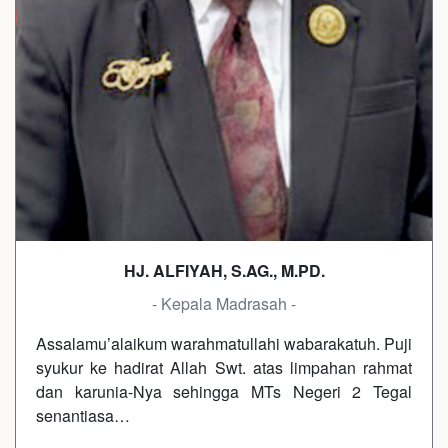
HJ. ALFIYAH, S.AG., M.PD.
- Kepala Madrasah -
Assalamu’alaikum warahmatullahi wabarakatuh. Puji
syukur ke hadirat Allah Swt. atas limpahan rahmat
dan karunia-Nya sehingga MTs Negeri 2 Tegal
senantiasa…