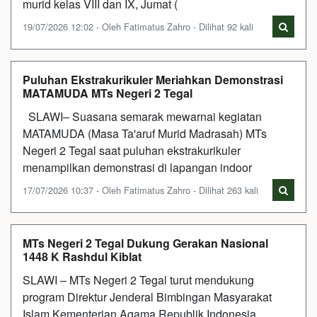
murid kelas VIII dan IX, Jumat (
19/07/2026 12:02 - Oleh Fatimatus Zahro - Dilihat 92 kali
Puluhan Ekstrakurikuler Meriahkan Demonstrasi
MATAMUDA MTs Negeri 2 Tegal
SLAWI– Suasana semarak mewarnai kegiatan
MATAMUDA (Masa Ta'aruf Murid Madrasah) MTs
Negeri 2 Tegal saat puluhan ekstrakurikuler
menampilkan demonstrasi di lapangan indoor
17/07/2026 10:37 - Oleh Fatimatus Zahro - Dilihat 263 kali
MTs Negeri 2 Tegal Dukung Gerakan Nasional
1448 K Rashdul Kiblat
SLAWI – MTs Negeri 2 Tegal turut mendukung
program Direktur Jenderal Bimbingan Masyarakat
Islam Kementerian Agama Republik Indonesia