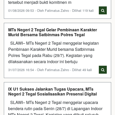
tersebut menjadi bukti komitmen m
01/08/2026 09:53 - Oleh Fatimatus Zahro - Dilihat 119 kali
MTs Negeri 2 Tegal Gelar Pembinaan Karakter
Murid Bersama Satbinmas Polres Tegal
SLAWI– MTs Negeri 2 Tegal menggelar kegiatan
Pembinaan Karakter Murid bersama Satbinmas
Polres Tegal pada Rabu (29/7). Kegiatan yang
dilaksanakan secara indoor ini bertuju
31/07/2026 16:54 - Oleh Fatimatus Zahro - Dilihat 49 kali
IX U1 Sukses Jalankan Tugas Upacara, MTs
Negeri 2 Tegal Sosialisasikan Presensi Digital
SLAWI– MTs Negeri 2 Tegal menggelar upacara
bendera rutin pada Senin (28/7) di Lapangan Indoor
MTs Negeri 2 Tegal. Kegiatan yang diikuti seluruh