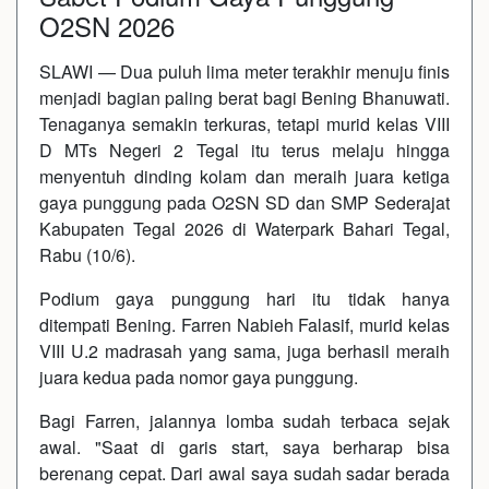
O2SN 2026
SLAWI — Dua puluh lima meter terakhir menuju finis
menjadi bagian paling berat bagi Bening Bhanuwati.
Tenaganya semakin terkuras, tetapi murid kelas VIII
D MTs Negeri 2 Tegal itu terus melaju hingga
menyentuh dinding kolam dan meraih juara ketiga
gaya punggung pada O2SN SD dan SMP Sederajat
Kabupaten Tegal 2026 di Waterpark Bahari Tegal,
Rabu (10/6).
Podium gaya punggung hari itu tidak hanya
ditempati Bening. Farren Nabieh Falasif, murid kelas
VIII U.2 madrasah yang sama, juga berhasil meraih
juara kedua pada nomor gaya punggung.
Bagi Farren, jalannya lomba sudah terbaca sejak
awal. "Saat di garis start, saya berharap bisa
berenang cepat. Dari awal saya sudah sadar berada