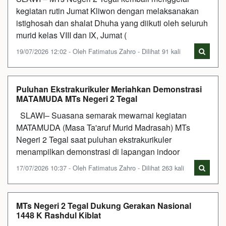
kegiatan rutin Jumat Kliwon dengan melaksanakan
istighosah dan shalat Dhuha yang diikuti oleh seluruh
murid kelas VIII dan IX, Jumat (
19/07/2026 12:02 - Oleh Fatimatus Zahro - Dilihat 91 kali
Puluhan Ekstrakurikuler Meriahkan Demonstrasi
MATAMUDA MTs Negeri 2 Tegal
SLAWI– Suasana semarak mewarnai kegiatan
MATAMUDA (Masa Ta'aruf Murid Madrasah) MTs
Negeri 2 Tegal saat puluhan ekstrakurikuler
menampilkan demonstrasi di lapangan indoor
17/07/2026 10:37 - Oleh Fatimatus Zahro - Dilihat 263 kali
MTs Negeri 2 Tegal Dukung Gerakan Nasional
1448 K Rashdul Kiblat