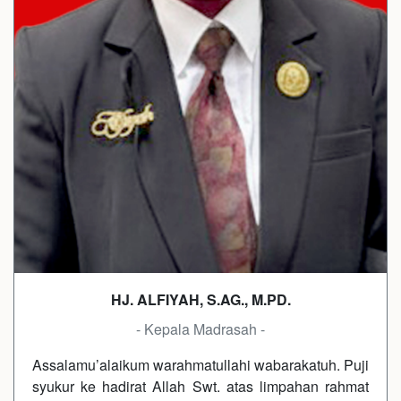
HJ. ALFIYAH, S.AG., M.PD.
- Kepala Madrasah -
Assalamu’alaikum warahmatullahi wabarakatuh. Puji
syukur ke hadirat Allah Swt. atas limpahan rahmat