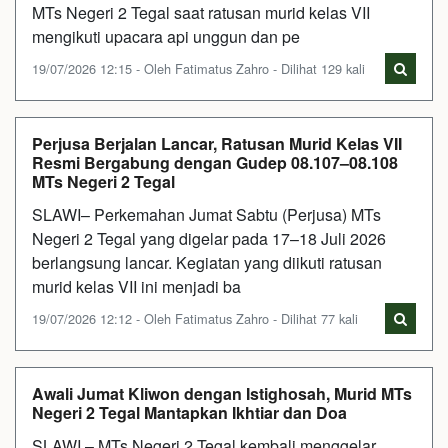
MTs Negeri 2 Tegal saat ratusan murid kelas VII
mengikuti upacara api unggun dan pe
19/07/2026 12:15 - Oleh Fatimatus Zahro - Dilihat 129 kali
Perjusa Berjalan Lancar, Ratusan Murid Kelas VII
Resmi Bergabung dengan Gudep 08.107–08.108
MTs Negeri 2 Tegal
SLAWI– Perkemahan Jumat Sabtu (Perjusa) MTs
Negeri 2 Tegal yang digelar pada 17–18 Juli 2026
berlangsung lancar. Kegiatan yang diikuti ratusan
murid kelas VII ini menjadi ba
19/07/2026 12:12 - Oleh Fatimatus Zahro - Dilihat 77 kali
Awali Jumat Kliwon dengan Istighosah, Murid MTs
Negeri 2 Tegal Mantapkan Ikhtiar dan Doa
SLAWI – MTs Negeri 2 Tegal kembali menggelar