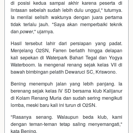
di posisi kedua sampai akhir karena peserta di
lintasan sebelah sudah lebih dulu unggul," tuturnya.
Ia menilai selisih waktunya dengan juara pertama
tidak terlalu jauh. "Saya akan memperbaiki teknik
dan
power
," ujarnya.
Hasil tersebut lahir dari persiapan yang padat.
Menjelang O2SN, Farren berlatih hingga delapan
kali sepekan di Waterpark Bahari Tegal dan Yogya
Waterboom. Ia mengenal renang sejak kelas VII di
bawah bimbingan pelatih Dewaruci SC, Kriswono.
Bening menempuh jalan yang lebih panjang. Ia
berenang sejak kelas IV SD bersama klub Kalijanur
di Kolam Renang Muria dan sudah sering mengikuti
lomba, meski baru kali ini turun di O2SN.
"Rasanya senang. Walaupun beda klub, kami
dengan teman-teman tetap saling menyemangati,"
kata Bening.