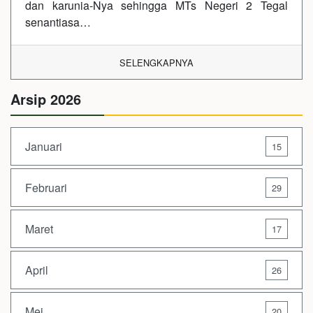
dan karunia-Nya sehingga MTs Negeri 2 Tegal
senantiasa…
SELENGKAPNYA
Arsip 2026
Januari
15
Februari
29
Maret
17
April
26
Mei
20