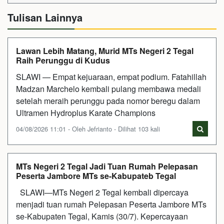
Tulisan Lainnya
Lawan Lebih Matang, Murid MTs Negeri 2 Tegal
Raih Perunggu di Kudus
SLAWI — Empat kejuaraan, empat podium. Fatahillah
Madzan Marchelo kembali pulang membawa medali
setelah meraih perunggu pada nomor beregu dalam
Ultramen Hydroplus Karate Champions
04/08/2026 11:01 - Oleh Jefrianto - Dilihat 103 kali
MTs Negeri 2 Tegal Jadi Tuan Rumah Pelepasan
Peserta Jambore MTs se-Kabupateb Tegal
SLAWI—MTs Negeri 2 Tegal kembali dipercaya
menjadi tuan rumah Pelepasan Peserta Jambore MTs
se-Kabupaten Tegal, Kamis (30/7). Kepercayaan