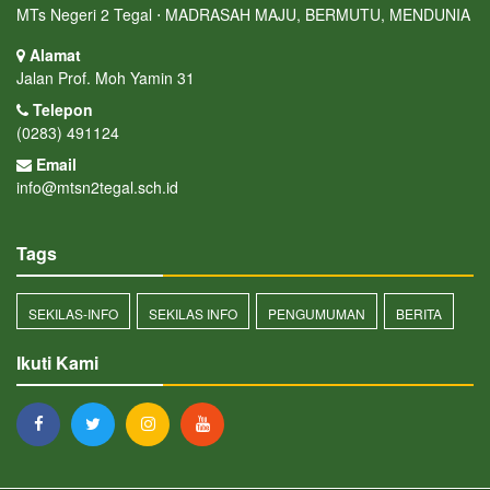
MTs Negeri 2 Tegal ⋅ MADRASAH MAJU, BERMUTU, MENDUNIA
Alamat
Jalan Prof. Moh Yamin 31
Telepon
(0283) 491124
Email
info@mtsn2tegal.sch.id
Tags
SEKILAS-INFO
SEKILAS INFO
PENGUMUMAN
BERITA
Ikuti Kami