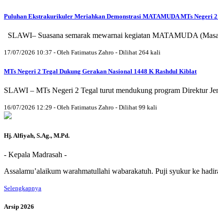
Puluhan Ekstrakurikuler Meriahkan Demonstrasi MATAMUDA MTs Negeri 2
SLAWI– Suasana semarak mewarnai kegiatan MATAMUDA (Masa Ta'aru
17/07/2026 10:37 - Oleh Fatimatus Zahro - Dilihat 264 kali
MTs Negeri 2 Tegal Dukung Gerakan Nasional 1448 K Rashdul Kiblat
SLAWI – MTs Negeri 2 Tegal turut mendukung program Direktur Je
16/07/2026 12:29 - Oleh Fatimatus Zahro - Dilihat 99 kali
Hj. Alfiyah, S.Ag., M.Pd.
- Kepala Madrasah -
Assalamu’alaikum warahmatullahi wabarakatuh. Puji syukur ke hadir
Selengkapnya
Arsip 2026