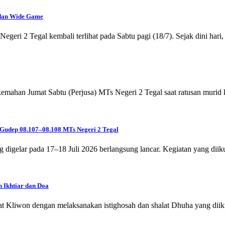
, dan Wide Game
i 2 Tegal kembali terlihat pada Sabtu pagi (18/7). Sejak dini hari, 
an Jumat Sabtu (Perjusa) MTs Negeri 2 Tegal saat ratusan murid ke
 Gudep 08.107–08.108 MTs Negeri 2 Tegal
gelar pada 17–18 Juli 2026 berlangsung lancar. Kegiatan yang diikuti
 Ikhtiar dan Doa
 Kliwon dengan melaksanakan istighosah dan shalat Dhuha yang diikuti