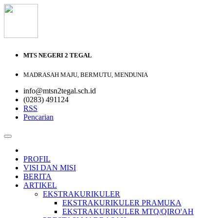
MTS NEGERI 2 TEGAL
MADRASAH MAJU, BERMUTU, MENDUNIA
info@mtsn2tegal.sch.id
(0283) 491124
RSS
Pencarian
PROFIL
VISI DAN MISI
BERITA
ARTIKEL
EKSTRAKURIKULER
EKSTRAKURIKULER PRAMUKA
EKSTRAKURIKULER MTQ/QIRO'AH