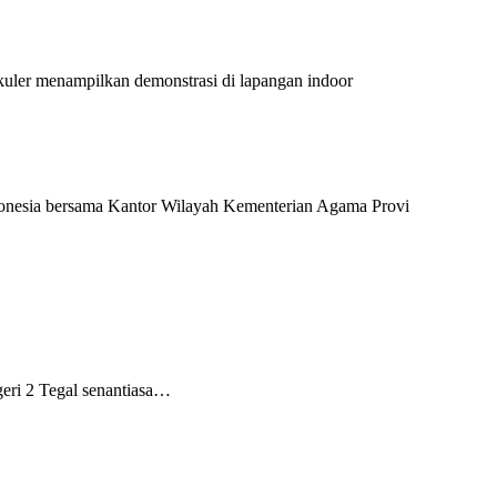
er menampilkan demonstrasi di lapangan indoor
onesia bersama Kantor Wilayah Kementerian Agama Provi
eri 2 Tegal senantiasa…