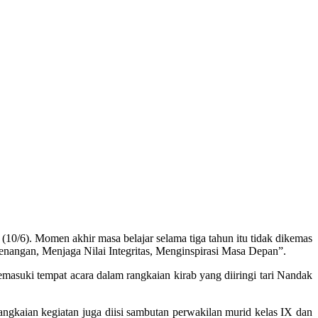
0/6). Momen akhir masa belajar selama tiga tahun itu tidak dikemas
nangan, Menjaga Nilai Integritas, Menginspirasi Masa Depan”.
emasuki tempat acara dalam rangkaian kirab yang diiringi tari Nandak
gkaian kegiatan juga diisi sambutan perwakilan murid kelas IX dan