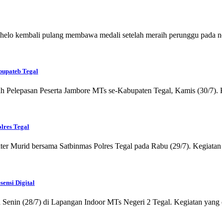
elo kembali pulang membawa medali setelah meraih perunggu pada 
bupateb Tegal
elepasan Peserta Jambore MTs se-Kabupaten Tegal, Kamis (30/7). K
lres Tegal
Murid bersama Satbinmas Polres Tegal pada Rabu (29/7). Kegiatan ya
ensi Digital
enin (28/7) di Lapangan Indoor MTs Negeri 2 Tegal. Kegiatan yang di