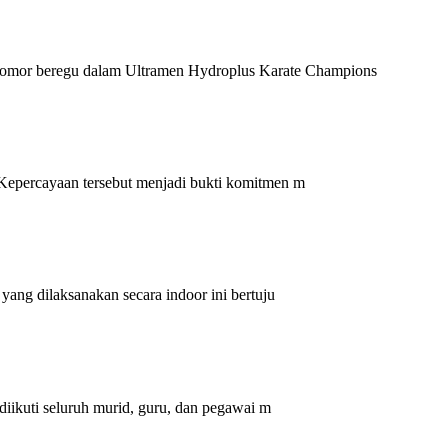
nomor beregu dalam Ultramen Hydroplus Karate Champions
epercayaan tersebut menjadi bukti komitmen m
ng dilaksanakan secara indoor ini bertuju
ikuti seluruh murid, guru, dan pegawai m