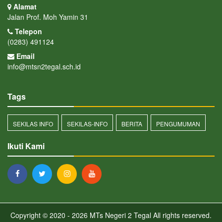
Alamat
Jalan Prof. Moh Yamin 31
Telepon
(0283) 491124
Email
info@mtsn2tegal.sch.id
Tags
SEKILAS INFO
SEKILAS-INFO
BERITA
PENGUMUMAN
Ikuti Kami
Copyright © 2020 - 2026
MTs Negeri 2 Tegal
All rights reserved.