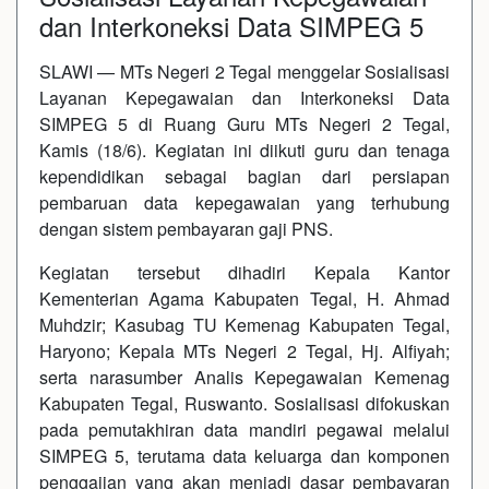
dan Interkoneksi Data SIMPEG 5
SLAWI — MTs Negeri 2 Tegal menggelar Sosialisasi
Layanan Kepegawaian dan Interkoneksi Data
SIMPEG 5 di Ruang Guru MTs Negeri 2 Tegal,
Kamis (18/6). Kegiatan ini diikuti guru dan tenaga
kependidikan sebagai bagian dari persiapan
pembaruan data kepegawaian yang terhubung
dengan sistem pembayaran gaji PNS.
Kegiatan tersebut dihadiri Kepala Kantor
Kementerian Agama Kabupaten Tegal, H. Ahmad
Muhdzir; Kasubag TU Kemenag Kabupaten Tegal,
Haryono; Kepala MTs Negeri 2 Tegal, Hj. Alfiyah;
serta narasumber Analis Kepegawaian Kemenag
Kabupaten Tegal, Ruswanto. Sosialisasi difokuskan
pada pemutakhiran data mandiri pegawai melalui
SIMPEG 5, terutama data keluarga dan komponen
penggajian yang akan menjadi dasar pembayaran