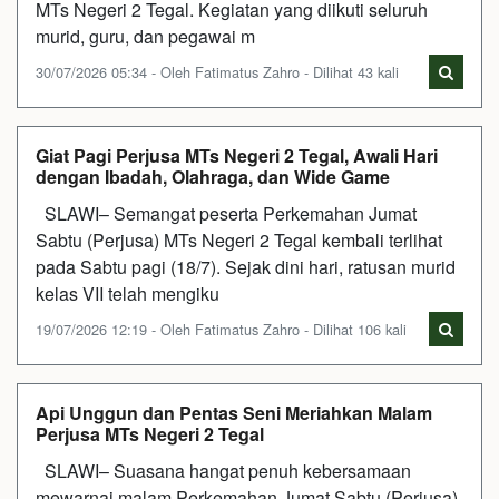
MTs Negeri 2 Tegal. Kegiatan yang diikuti seluruh
murid, guru, dan pegawai m
30/07/2026 05:34 - Oleh Fatimatus Zahro - Dilihat 43 kali
Giat Pagi Perjusa MTs Negeri 2 Tegal, Awali Hari
dengan Ibadah, Olahraga, dan Wide Game
SLAWI– Semangat peserta Perkemahan Jumat
Sabtu (Perjusa) MTs Negeri 2 Tegal kembali terlihat
pada Sabtu pagi (18/7). Sejak dini hari, ratusan murid
kelas VII telah mengiku
19/07/2026 12:19 - Oleh Fatimatus Zahro - Dilihat 106 kali
Api Unggun dan Pentas Seni Meriahkan Malam
Perjusa MTs Negeri 2 Tegal
SLAWI– Suasana hangat penuh kebersamaan
mewarnai malam Perkemahan Jumat Sabtu (Perjusa)