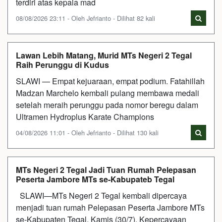
terdiri atas kepala mad
08/08/2026 23:11 - Oleh Jefrianto - Dilihat 82 kali
Lawan Lebih Matang, Murid MTs Negeri 2 Tegal
Raih Perunggu di Kudus
SLAWI — Empat kejuaraan, empat podium. Fatahillah
Madzan Marchelo kembali pulang membawa medali
setelah meraih perunggu pada nomor beregu dalam
Ultramen Hydroplus Karate Champions
04/08/2026 11:01 - Oleh Jefrianto - Dilihat 130 kali
MTs Negeri 2 Tegal Jadi Tuan Rumah Pelepasan
Peserta Jambore MTs se-Kabupateb Tegal
SLAWI—MTs Negeri 2 Tegal kembali dipercaya
menjadi tuan rumah Pelepasan Peserta Jambore MTs
se-Kabupaten Tegal, Kamis (30/7). Kepercayaan