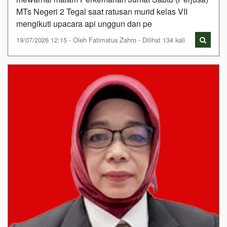
MTs Negeri 2 Tegal saat ratusan murid kelas VII
mengikuti upacara api unggun dan pe
19/07/2026 12:15 - Oleh Fatimatus Zahro - Dilihat 134 kali