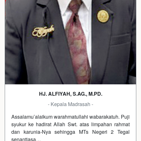
HJ. ALFIYAH, S.AG., M.PD.
- Kepala Madrasah -
Assalamu’alaikum warahmatullahi wabarakatuh. Puji
syukur ke hadirat Allah Swt. atas limpahan rahmat
dan karunia-Nya sehingga MTs Negeri 2 Tegal
senantiasa…