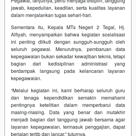
Pegawai, lanjutnya, perlu menjaga disiplin, tanggung
jawab, kepedulian, keadilan, serta kualitas layanan
dalam menjalankan tugas sehari-hari.
Sementara itu, Kepala MTs Negeri 2 Tegal, Hj.
Alfiyah, menyampaikan bahwa kegiatan sosialisasi
ini penting diikuti dengan sungguh-sungguh oleh
seluruh pegawai. Menurutnya, pembaruan data
kepegawaian bukan sekadar kewajiban teknis, tetapi
bagian dari kedisiplinan administrasi yang
berdampak langsung pada kelancaran layanan
kepegawaian.
“Melalui kegiatan ini, kami berharap seluruh guru
dan tenaga kependidikan semakin memahami
pentingnya ketelitian dalam memperbarui data
masing-masing. Data yang benar dan mutakhir
menjadi bagian dari tanggung jawab bersama agar
layanan kepegawaian, termasuk penggajian, dapat
berjalan tertib dan lancar,” tuturnya.