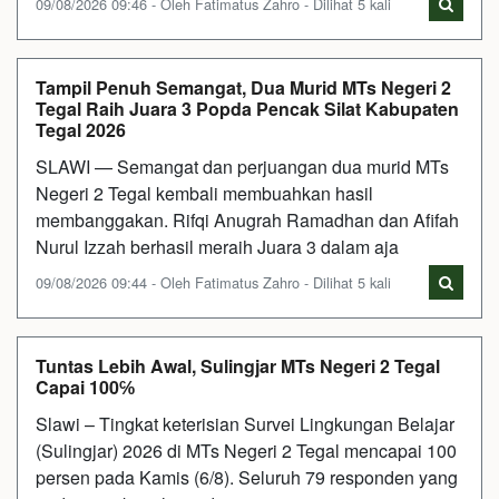
09/08/2026 09:46 - Oleh Fatimatus Zahro - Dilihat 5 kali
Tampil Penuh Semangat, Dua Murid MTs Negeri 2
Tegal Raih Juara 3 Popda Pencak Silat Kabupaten
Tegal 2026
SLAWI — Semangat dan perjuangan dua murid MTs
Negeri 2 Tegal kembali membuahkan hasil
membanggakan. Rifqi Anugrah Ramadhan dan Afifah
Nurul Izzah berhasil meraih Juara 3 dalam aja
09/08/2026 09:44 - Oleh Fatimatus Zahro - Dilihat 5 kali
Tuntas Lebih Awal, Sulingjar MTs Negeri 2 Tegal
Capai 100℅
Slawi – Tingkat keterisian Survei Lingkungan Belajar
(Sulingjar) 2026 di MTs Negeri 2 Tegal mencapai 100
persen pada Kamis (6/8). Seluruh 79 responden yang