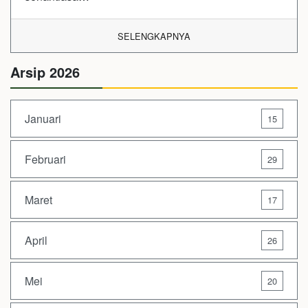
SELENGKAPNYA
Arsip 2026
Januari
15
Februari
29
Maret
17
April
26
Mei
20