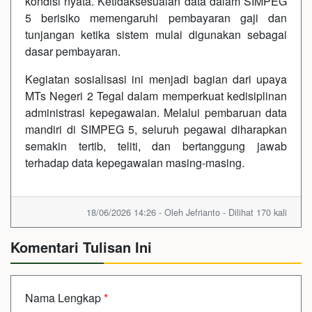
kondisi nyata. Ketidaksesuaian data dalam SIMPEG
5 berisiko memengaruhi pembayaran gaji dan
tunjangan ketika sistem mulai digunakan sebagai
dasar pembayaran.
Kegiatan sosialisasi ini menjadi bagian dari upaya
MTs Negeri 2 Tegal dalam memperkuat kedisiplinan
administrasi kepegawaian. Melalui pembaruan data
mandiri di SIMPEG 5, seluruh pegawai diharapkan
semakin tertib, teliti, dan bertanggung jawab
terhadap data kepegawaian masing-masing.
18/06/2026 14:26 - Oleh Jefrianto - Dilihat 170 kali
Komentari Tulisan Ini
Nama Lengkap
*