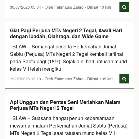
30/07/2026 05:34 - Oleh Fatimatus Zahro - Dilihat 40 kali
Giat Pagi Perjusa MTs Negeri 2 Tegal, Awali Hari
dengan Ibadah, Olahraga, dan Wide Game
SLAWI– Semangat peserta Perkemahan Jumat
Sabtu (Perjusa) MTs Negeri 2 Tegal kembali terlihat
pada Sabtu pagi (18/7). Sejak dini hari, ratusan murid
kelas VII telah mengiku
19/07/2026 12:19 - Oleh Fatimatus Zahro - Dilihat 105 kali
Api Unggun dan Pentas Seni Meriahkan Malam
Perjusa MTs Negeri 2 Tegal
SLAWI– Suasana hangat penuh kebersamaan
mewarnai malam Perkemahan Jumat Sabtu (Perjusa)
MTs Negeri 2 Tegal saat ratusan murid kelas VII