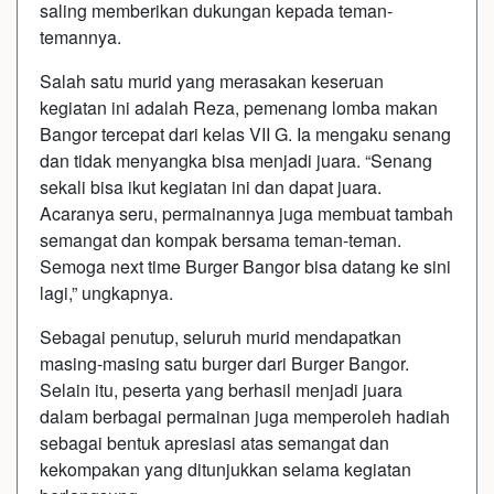
saling memberikan dukungan kepada teman-
temannya.
Salah satu murid yang merasakan keseruan
kegiatan ini adalah Reza, pemenang lomba makan
Bangor tercepat dari kelas VII G. Ia mengaku senang
dan tidak menyangka bisa menjadi juara. “Senang
sekali bisa ikut kegiatan ini dan dapat juara.
Acaranya seru, permainannya juga membuat tambah
semangat dan kompak bersama teman-teman.
Semoga next time Burger Bangor bisa datang ke sini
lagi,” ungkapnya.
Sebagai penutup, seluruh murid mendapatkan
masing-masing satu burger dari Burger Bangor.
Selain itu, peserta yang berhasil menjadi juara
dalam berbagai permainan juga memperoleh hadiah
sebagai bentuk apresiasi atas semangat dan
kekompakan yang ditunjukkan selama kegiatan