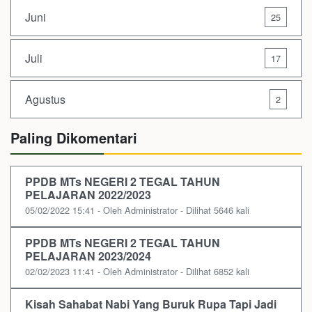
Juni
25
Juli
17
Agustus
2
Paling Dikomentari
PPDB MTs NEGERI 2 TEGAL TAHUN
PELAJARAN 2022/2023
05/02/2022 15:41 - Oleh Administrator - Dilihat 5646 kali
PPDB MTs NEGERI 2 TEGAL TAHUN
PELAJARAN 2023/2024
02/02/2023 11:41 - Oleh Administrator - Dilihat 6852 kali
Kisah Sahabat Nabi Yang Buruk Rupa Tapi Jadi