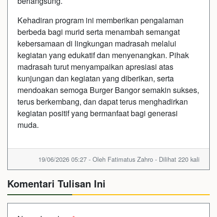
berlangsung.
Kehadiran program ini memberikan pengalaman
berbeda bagi murid serta menambah semangat
kebersamaan di lingkungan madrasah melalui
kegiatan yang edukatif dan menyenangkan. Pihak
madrasah turut menyampaikan apresiasi atas
kunjungan dan kegiatan yang diberikan, serta
mendoakan semoga Burger Bangor semakin sukses,
terus berkembang, dan dapat terus menghadirkan
kegiatan positif yang bermanfaat bagi generasi
muda.
19/06/2026 05:27 - Oleh Fatimatus Zahro - Dilihat 220 kali
Komentari Tulisan Ini