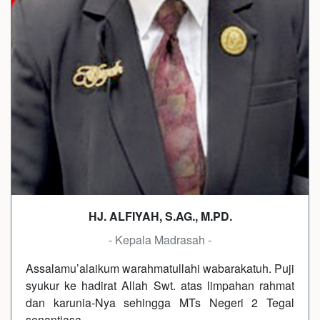
HJ. ALFIYAH, S.AG., M.PD.
- Kepala Madrasah -
Assalamu’alaikum warahmatullahi wabarakatuh. Puji
syukur ke hadirat Allah Swt. atas limpahan rahmat
dan karunia-Nya sehingga MTs Negeri 2 Tegal
senantiasa…