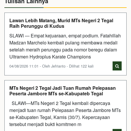
Tulisan Lainnya
Lawan Lebih Matang, Murid MTs Negeri 2 Tegal
Raih Perunggu di Kudus
SLAWI — Empat kejuaraan, empat podium. Fatahillah
Madzan Marchelo kembali pulang membawa medali
setelah meraih perunggu pada nomor beregu dalam
Ultramen Hydroplus Karate Champions
04/08/2026 11:01 - Oleh Jefrianto - Dilihat 122 kali
MTs Negeri 2 Tegal Jadi Tuan Rumah Pelepasan
Peserta Jambore MTs se-Kabupateb Tegal
SLAWI—MTs Negeri 2 Tegal kembali dipercaya
menjadi tuan rumah Pelepasan Peserta Jambore MTs
se-Kabupaten Tegal, Kamis (30/7). Kepercayaan
tersebut menjadi bukti komitmen m