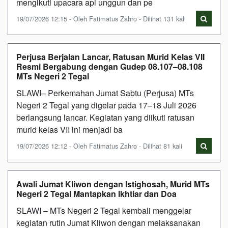
mengikuti upacara api unggun dan pe
19/07/2026 12:15 - Oleh Fatimatus Zahro - Dilihat 131 kali
Perjusa Berjalan Lancar, Ratusan Murid Kelas VII
Resmi Bergabung dengan Gudep 08.107–08.108
MTs Negeri 2 Tegal
SLAWI– Perkemahan Jumat Sabtu (Perjusa) MTs
Negeri 2 Tegal yang digelar pada 17–18 Juli 2026
berlangsung lancar. Kegiatan yang diikuti ratusan
murid kelas VII ini menjadi ba
19/07/2026 12:12 - Oleh Fatimatus Zahro - Dilihat 81 kali
Awali Jumat Kliwon dengan Istighosah, Murid MTs
Negeri 2 Tegal Mantapkan Ikhtiar dan Doa
SLAWI – MTs Negeri 2 Tegal kembali menggelar
kegiatan rutin Jumat Kliwon dengan melaksanakan