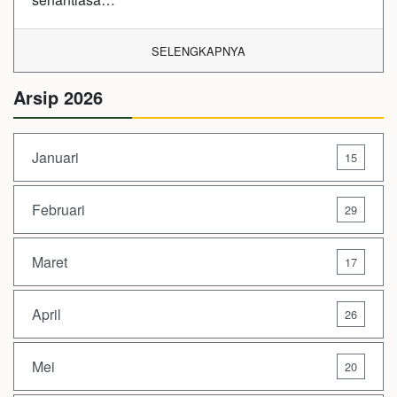
SELENGKAPNYA
Arsip 2026
Januari
15
Februari
29
Maret
17
April
26
Mei
20