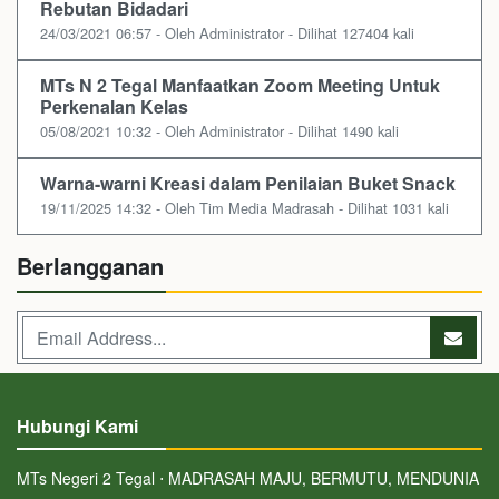
Rebutan Bidadari
24/03/2021 06:57 - Oleh Administrator - Dilihat 127404 kali
MTs N 2 Tegal Manfaatkan Zoom Meeting Untuk
Perkenalan Kelas
05/08/2021 10:32 - Oleh Administrator - Dilihat 1490 kali
Warna-warni Kreasi dalam Penilaian Buket Snack
19/11/2025 14:32 - Oleh Tim Media Madrasah - Dilihat 1031 kali
Berlangganan
Hubungi Kami
MTs Negeri 2 Tegal ⋅ MADRASAH MAJU, BERMUTU, MENDUNIA