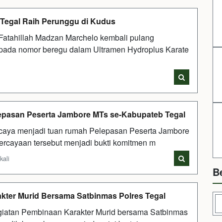
 Tegal Raih Perunggu di Kudus
atahillah Madzan Marchelo kembali pulang
pada nomor beregu dalam Ultramen Hydroplus Karate
lepasan Peserta Jambore MTs se-Kabupateb Tegal
aya menjadi tuan rumah Pelepasan Peserta Jambore
ercayaan tersebut menjadi bukti komitmen m
kali
B
akter Murid Bersama Satbinmas Polres Tegal
iatan Pembinaan Karakter Murid bersama Satbinmas