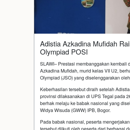
Adistia Azkadina Mufidah Rai
Olympiad POSI
SLAWI– Prestasi membanggakan kembali dit
Azkadina Mufidah, murid kelas VII U2, berh
Olympiad (JSO) yang diselenggarakan oleh
Keberhasilan tersebut diraih setelah Adisti
provinsi dilaksanakan di UPS Tegal pada 26
berhak melaju ke babak nasional yang dis
Widya Wisuda (GWW) IPB, Bogor.
Pada babak nasional, peserta mengerjakan 
tersebut diikuti oleh peserta dari berbaga