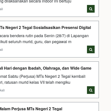
g dilaksanakan secara indoor ini bertuju
ali
 Negeri 2 Tegal Sosialisasikan Presensi Digital
ara bendera rutin pada Senin (28/7) di Lapangan
ikuti seluruh murid, guru, dan pegawai m
ali
wali Hari dengan Ibadah, Olahraga, dan Wide Game
t Sabtu (Perjusa) MTs Negeri 2 Tegal kembali
ari, ratusan murid kelas VII telah mengiku
kali
alam Perjusa MTs Negeri 2 Tegal