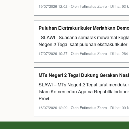
19/07/2026 12:02 - Oleh Fatimatus Zahro - Dilihat 93 k
Puluhan Ekstrakurikuler Meriahkan Dem
SLAWI– Suasana semarak mewarnai kegia
Negeri 2 Tegal saat puluhan ekstrakurikule
17/07/2026 10:37 - Oleh Fatimatus Zahro - Dilihat 264 
MTs Negeri 2 Tegal Dukung Gerakan Nasi
SLAWI – MTs Negeri 2 Tegal turut menduku
Islam Kementerian Agama Republik Indone
Provi
16/07/2026 12:29 - Oleh Fatimatus Zahro - Dilihat 99 k