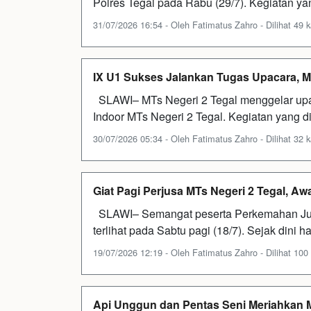
Polres Tegal pada Rabu (29/7). Kegiatan yan
31/07/2026 16:54 - Oleh Fatimatus Zahro - Dilihat 49 k
IX U1 Sukses Jalankan Tugas Upacara, MTs
SLAWI– MTs Negeri 2 Tegal menggelar upac
Indoor MTs Negeri 2 Tegal. Kegiatan yang di
30/07/2026 05:34 - Oleh Fatimatus Zahro - Dilihat 32 k
Giat Pagi Perjusa MTs Negeri 2 Tegal, A
SLAWI– Semangat peserta Perkemahan Juma
terlihat pada Sabtu pagi (18/7). Sejak dini h
19/07/2026 12:19 - Oleh Fatimatus Zahro - Dilihat 100 
Api Unggun dan Pentas Seni Meriahkan M