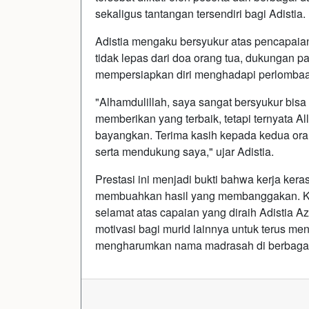
sekaligus tantangan tersendiri bagi Adistia.
Adistia mengaku bersyukur atas pencapaian
tidak lepas dari doa orang tua, dukungan p
mempersiapkan diri menghadapi perlomba
"Alhamdulillah, saya sangat bersyukur bisa
memberikan yang terbaik, tetapi ternyata A
bayangkan. Terima kasih kepada kedua ora
serta mendukung saya," ujar Adistia.
Prestasi ini menjadi bukti bahwa kerja ker
membuahkan hasil yang membanggakan. Ke
selamat atas capaian yang diraih Adistia A
motivasi bagi murid lainnya untuk terus m
mengharumkan nama madrasah di berbagai