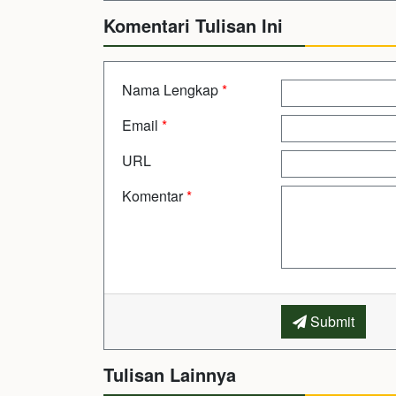
Komentari Tulisan Ini
Nama Lengkap
*
Email
*
URL
Komentar
*
Submit
Tulisan Lainnya