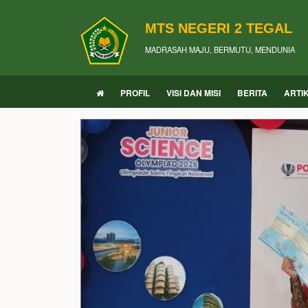
MTS NEGERI 2 TEGAL
MADRASAH MAJU, BERMUTU, MENDUNIA
PROFIL
VISI DAN MISI
BERITA
ARTI