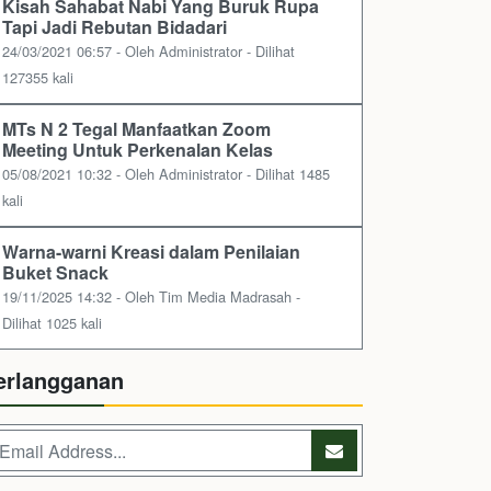
Kisah Sahabat Nabi Yang Buruk Rupa
Tapi Jadi Rebutan Bidadari
24/03/2021 06:57 - Oleh Administrator - Dilihat
127355 kali
MTs N 2 Tegal Manfaatkan Zoom
Meeting Untuk Perkenalan Kelas
05/08/2021 10:32 - Oleh Administrator - Dilihat 1485
kali
Warna-warni Kreasi dalam Penilaian
Buket Snack
19/11/2025 14:32 - Oleh Tim Media Madrasah -
Dilihat 1025 kali
erlangganan