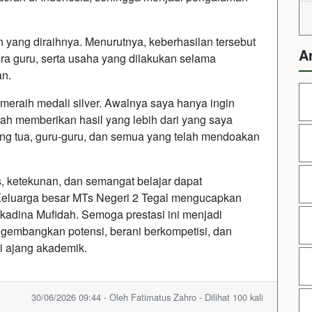
 yang diraihnya. Menurutnya, keberhasilan tersebut
A
ara guru, serta usaha yang dilakukan selama
an.
 meraih medali silver. Awalnya saya hanya ingin
llah memberikan hasil yang lebih dari yang saya
ng tua, guru-guru, dan semua yang telah mendoakan
as, ketekunan, dan semangat belajar dapat
luarga besar MTs Negeri 2 Tegal mengucapkan
zkadina Mufidah. Semoga prestasi ini menjadi
engembangkan potensi, berani berkompetisi, dan
 ajang akademik.
30/06/2026 09:44 - Oleh Fatimatus Zahro - Dilihat 100 kali