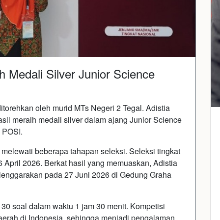
h Medali Silver Junior Science
orehkan oleh murid MTs Negeri 2 Tegal. Adistia
asil meraih medali silver dalam ajang Junior Science
 POSI.
a melewati beberapa tahapan seleksi. Seleksi tingkat
 April 2026. Berkat hasil yang memuaskan, Adistia
elenggarakan pada 27 Juni 2026 di Gedung Graha
30 soal dalam waktu 1 jam 30 menit. Kompetisi
i daerah di Indonesia, sehingga menjadi pengalaman