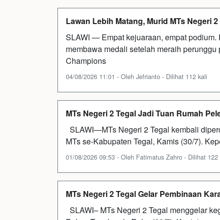
Lawan Lebih Matang, Murid MTs Negeri 2
SLAWI — Empat kejuaraan, empat podium. F
membawa medali setelah meraih perunggu 
Champions
04/08/2026 11:01 - Oleh Jefrianto - Dilihat 112 kali
MTs Negeri 2 Tegal Jadi Tuan Rumah Pe
SLAWI—MTs Negeri 2 Tegal kembali diperc
MTs se-Kabupaten Tegal, Kamis (30/7). Kep
01/08/2026 09:53 - Oleh Fatimatus Zahro - Dilihat 122 
MTs Negeri 2 Tegal Gelar Pembinaan Kar
SLAWI– MTs Negeri 2 Tegal menggelar keg