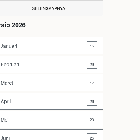
SELENGKAPNYA
rsip 2026
Januari
15
Februari
29
Maret
17
April
26
Mei
20
Juni
25