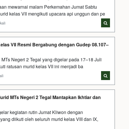
an mewarnai malam Perkemahan Jumat Sabtu
urid kelas VII mengikuti upacara api unggun dan pe
kali
 Kelas VII Resmi Bergabung dengan Gudep 08.107–
MTs Negeri 2 Tegal yang digelar pada 17–18 Juli
ti ratusan murid kelas VII ini menjadi ba
ali
urid MTs Negeri 2 Tegal Mantapkan Ikhtiar dan
lar kegiatan rutin Jumat Kliwon dengan
ng diikuti oleh seluruh murid kelas VIII dan IX,