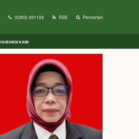
(0283) 491124
RSS
Pencarian
HUBUNGI KAMI