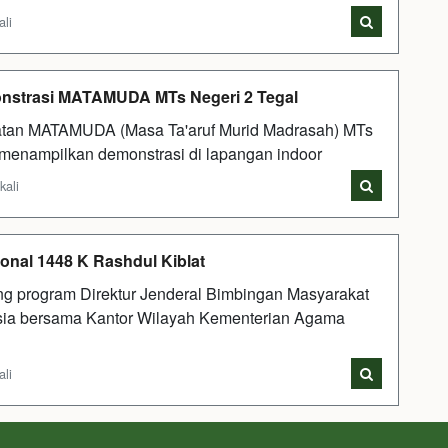
ali
onstrasi MATAMUDA MTs Negeri 2 Tegal
tan MATAMUDA (Masa Ta'aruf Murid Madrasah) MTs
r menampilkan demonstrasi di lapangan indoor
kali
onal 1448 K Rashdul Kiblat
ng program Direktur Jenderal Bimbingan Masyarakat
sia bersama Kantor Wilayah Kementerian Agama
ali