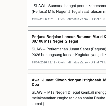
SLAWI– Suasana hangat penuh kebersama
(Perjusa) MTs Negeri 2 Tegal saat ratusan m
19/07/2026 12:15 - Oleh Fatimatus Zahro - Dilihat 130 
Perjusa Berjalan Lancar, Ratusan Murid
08.108 MTs Negeri 2 Tegal
SLAWI– Perkemahan Jumat Sabtu (Perjusa) 
2026 berlangsung lancar. Kegiatan yang diiku
19/07/2026 12:12 - Oleh Fatimatus Zahro - Dilihat 77 k
Awali Jumat Kliwon dengan Istighosah, M
Doa
SLAWI – MTs Negeri 2 Tegal kembali mengge
melaksanakan istighosah dan shalat Dhuha ya
Jumat (