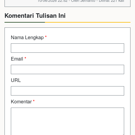
10/06/2026 22:52 - Oleh Jefrianto - Dilihat 221 kali
Komentari Tulisan Ini
Nama Lengkap
*
Email
*
URL
Komentar
*