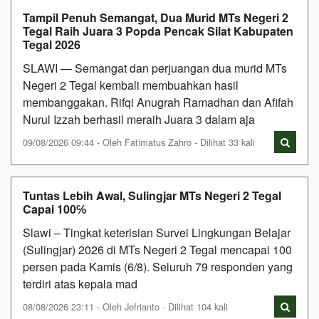
Tampil Penuh Semangat, Dua Murid MTs Negeri 2
Tegal Raih Juara 3 Popda Pencak Silat Kabupaten
Tegal 2026
SLAWI — Semangat dan perjuangan dua murid MTs
Negeri 2 Tegal kembali membuahkan hasil
membanggakan. Rifqi Anugrah Ramadhan dan Afifah
Nurul Izzah berhasil meraih Juara 3 dalam aja
09/08/2026 09:44 - Oleh Fatimatus Zahro - Dilihat 33 kali
Tuntas Lebih Awal, Sulingjar MTs Negeri 2 Tegal
Capai 100℅
Slawi – Tingkat keterisian Survei Lingkungan Belajar
(Sulingjar) 2026 di MTs Negeri 2 Tegal mencapai 100
persen pada Kamis (6/8). Seluruh 79 responden yang
terdiri atas kepala mad
08/08/2026 23:11 - Oleh Jefrianto - Dilihat 104 kali