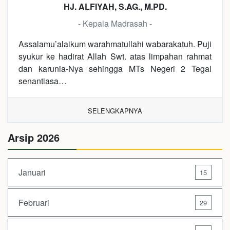
HJ. ALFIYAH, S.AG., M.PD.
- Kepala Madrasah -
Assalamu’alaikum warahmatullahi wabarakatuh. Puji
syukur ke hadirat Allah Swt. atas limpahan rahmat
dan karunia-Nya sehingga MTs Negeri 2 Tegal
senantiasa…
SELENGKAPNYA
Arsip 2026
Januari
15
Februari
29