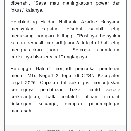
dibenahi. "Saya mau meningkatkan power dan
fokus," katanya.
Pembimbing Haidar, Nathania Azarine Rosyada,
mensyukuri capaian tersebut sambil tetap
memasang harapan tertinggi. "Pastinya bersyukur
karena berhasil menjadi juara 3, tetapi di hati tetap
mengharapkan juara 1. Semoga tahun-tahun
berikutnya bisa tercapai," ungkapnya.
Perunggu Haidar menjadi pembuka perolehan
medali MTs Negeri 2 Tegal di O2SN Kabupaten
Tegal 2026. Capaian ini sekaligus menunjukkan
pentingnya pembinaan bakat murid secara
berkelanjutan, baik melalui latihan mandiri,
dukungan keluarga, maupun pendampingan
madrasah.