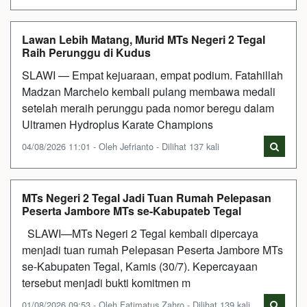
Lawan Lebih Matang, Murid MTs Negeri 2 Tegal
Raih Perunggu di Kudus
SLAWI — Empat kejuaraan, empat podium. Fatahillah
Madzan Marchelo kembali pulang membawa medali
setelah meraih perunggu pada nomor beregu dalam
Ultramen Hydroplus Karate Champions
04/08/2026 11:01 - Oleh Jefrianto - Dilihat 137 kali
MTs Negeri 2 Tegal Jadi Tuan Rumah Pelepasan
Peserta Jambore MTs se-Kabupateb Tegal
SLAWI—MTs Negeri 2 Tegal kembali dipercaya
menjadi tuan rumah Pelepasan Peserta Jambore MTs
se-Kabupaten Tegal, Kamis (30/7). Kepercayaan
tersebut menjadi bukti komitmen m
01/08/2026 09:53 - Oleh Fatimatus Zahro - Dilihat 139 kali